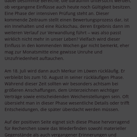
dabei bestimmte Bereiche, die daraufhin untersucht werden,
ob vergangene Einflüsse auch heute noch Gültigkeit besitzen.
Eine Phase der intensiven Prüfung steht an. Dieser
kommende Zeitraum stellt einen Bewertungsprozess dar, ist
ein Innehalten und eine Rückschau, deren Ergebnis dann im
weiteren Verlauf zur Verwandlung führt ‒ was also passt
wirklich nicht mehr in unser Leben? Vielfach wird dieser
Einfluss in den kommenden Wochen gar nicht bemerkt, eher
mag zur Monatsmitte eine gewisse Unruhe und
Unzufriedenheit auftauchen.
Am 18. Juli wird dann auch Merkur im Löwen rückläufig. Er
verbleibt bis zum 10. August in seiner rückläufigen Phase.
Während dieser Zeit sollten wir besonders achtsam bei
größeren Anschaffungen, dem Unterzeichnen wichtiger
Verträge sowie entscheidenden Weichenstellungen sein. Oft
übersieht man in dieser Phase wesentliche Details oder trifft
Entscheidungen, die später überdacht werden müssen.
Auf der positiven Seite eignet sich diese Phase hervorragend
für Recherchen sowie das Wiederfinden sowohl materieller
Gegenstände als auch vergangener Erinnerungen und