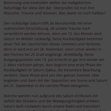
Besinnung und Innehalten stellen die maßgeblichen
Ratschläge für diese Zeit dar. Überprüfen Sie nun Ihre
Wünsche, Träume und Visionen. Was davon ist noch haltbar?
Der rückläufige Saturn hilft ab Monatsmitte mit einer
realistischen Einschätzung, ob unsere Träume noch
verwirklicht werden können, denn am 13. des Monats wird
Saturn im Widder rückläufig. Seine Rückläufigkeit bestimmt
einen Teil des Geschichten dieses Sommers und Herbstes,
denn er wird erst am 28. November, dann schon wieder in
den Fischen bei 25 Grad angelangt, direktläufig. Seine
Ausgangsposition vom 13. Juli erreicht er gar erst wieder am
2. März nächsten Jahres. Nun beginnt eine erste Phase der
Rückläufigkeit im Saturn-Zyklus, die besondere Beachtung
verdient. Diese Phase wird uns den ganzen Sommer über
begleiten und dann mit der Opposition von Sonne und Saturn
am 21. September in die nächste Phase übergehen.
Manche werden nun aufgrund des Saturn-Einflusses ein
Gefühl des Stockens und der Bewegungslosigkeit erleben.
Saturn läuft rückwärts durch unsere Radix und transitiert