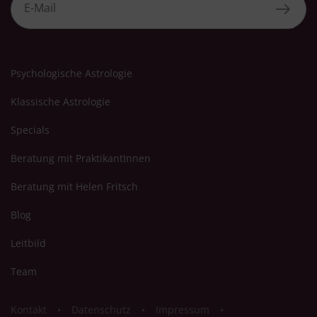
Psychologische Astrologie
Klassische Astrologie
Specials
Beratung mit PraktikantInnen
Beratung mit Helen Fritsch
Blog
Leitbild
Team
Kontakt
Datenschutz
Impressum