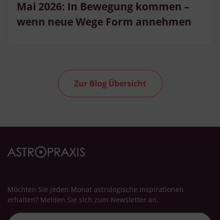
Mai 2026: In Bewegung kommen –
wenn neue Wege Form annehmen
Zur Blog Übersicht
Möchten Sie jeden Monat astrologische Inspirationen
erhalten? Melden Sie sich zum Newsletter an.