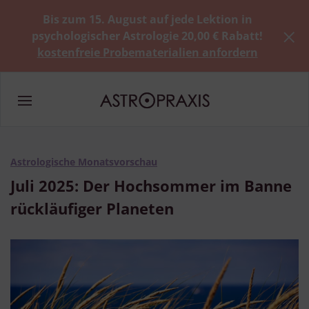
Bis zum 15. August auf jede Lektion in
psychologischer Astrologie 20,00 € Rabatt!
kostenfreie Probematerialien anfordern
Astrologische Monatsvorschau
Juli 2025: Der Hochsommer im Banne
rückläufiger Planeten