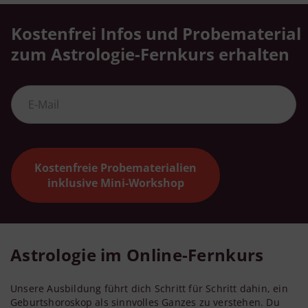
Kostenfrei Infos und Probematerial
zum Astrologie-Fernkurs erhalten
Kostenfreie Probematerialien
inklusive Mini-Workshop
Astrologie im Online-Fernkurs
Unsere Ausbildung führt dich Schritt für Schritt dahin, ein
Geburtshoroskop als sinnvolles Ganzes zu verstehen. Du