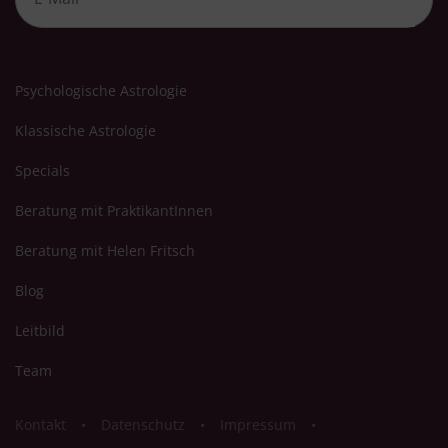
Psychologische Astrologie
Klassische Astrologie
Specials
Beratung mit PraktikantInnen
Beratung mit Helen Fritsch
Blog
Leitbild
Team
Kontakt
Datenschutz
Impressum