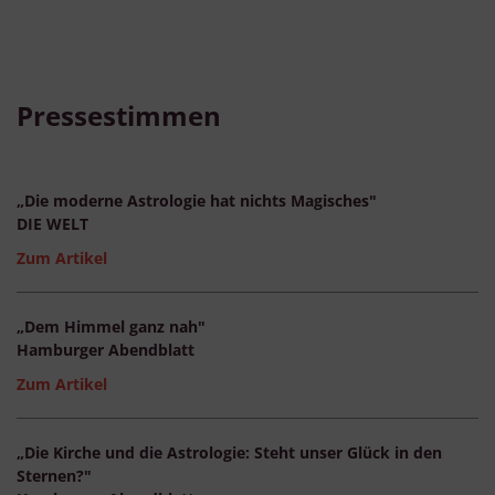
Pressestimmen
„Die moderne Astrologie hat nichts Magisches"
DIE WELT
Zum Artikel
„Dem Himmel ganz nah"
Hamburger Abendblatt
Zum Artikel
„Die Kirche und die Astrologie: Steht unser Glück in den
Sternen?"