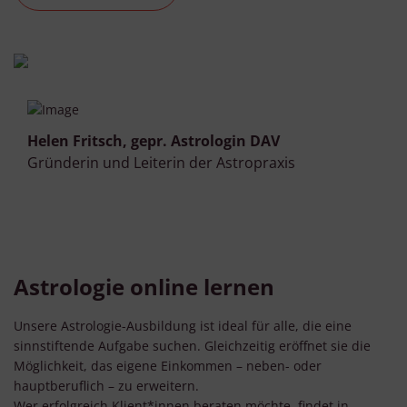
Helen Fritsch, gepr. Astrologin DAV
Gründerin und Leiterin der Astropraxis
Astrologie online lernen
Unsere Astrologie-Ausbildung ist ideal für alle, die eine
sinnstiftende Aufgabe suchen. Gleichzeitig eröffnet sie die
Möglichkeit, das eigene Einkommen – neben- oder
hauptberuflich – zu erweitern.
Wer erfolgreich Klient*innen beraten möchte, findet in