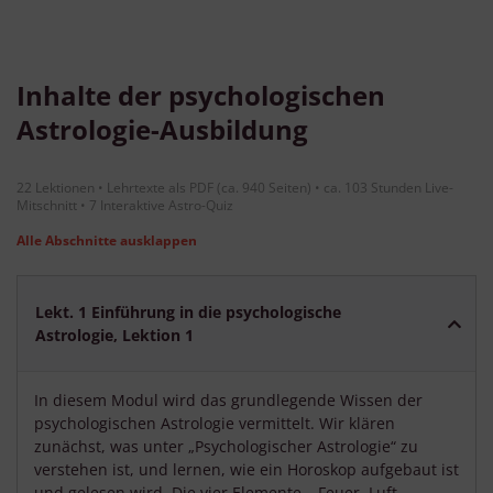
Inhalte der psychologischen
Astrologie-Ausbildung
22 Lektionen • Lehrtexte als PDF (ca. 940 Seiten) • ca. 103 Stunden Live-
Mitschnitt • 7 Interaktive Astro-Quiz
Alle Abschnitte ausklappen
Lekt. 1 Einführung in die psychologische
Astrologie, Lektion 1
In diesem Modul wird das grundlegende Wissen der
psychologischen Astrologie vermittelt. Wir klären
zunächst, was unter „Psychologischer Astrologie“ zu
verstehen ist, und lernen, wie ein Horoskop aufgebaut ist
und gelesen wird. Die vier Elemente – Feuer, Luft,