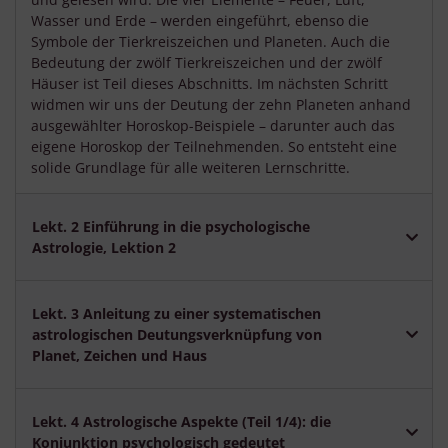
Wasser und Erde – werden eingeführt, ebenso die
Symbole der Tierkreiszeichen und Planeten. Auch die
Bedeutung der zwölf Tierkreiszeichen und der zwölf
Häuser ist Teil dieses Abschnitts. Im nächsten Schritt
widmen wir uns der Deutung der zehn Planeten anhand
ausgewählter Horoskop-Beispiele – darunter auch das
eigene Horoskop der Teilnehmenden. So entsteht eine
solide Grundlage für alle weiteren Lernschritte.
Lekt. 2 Einführung in die psychologische
Astrologie, Lektion 2
Lekt. 3 Anleitung zu einer systematischen
astrologischen Deutungsverknüpfung von
Planet, Zeichen und Haus
Lekt. 4 Astrologische Aspekte (Teil 1/4): die
Konjunktion psychologisch gedeutet