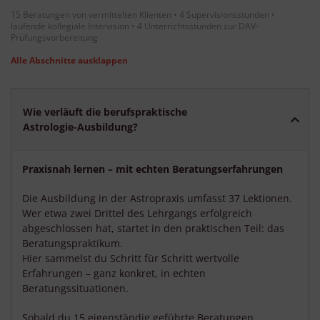
15 Beratungen von vermittelten Klienten • 4 Supervisionsstunden •
laufende kollegiale Intervision • 4 Unterrichtsstunden zur DAV-
Prüfungsvorbereitung
Alle Abschnitte ausklappen
Wie verläuft die berufspraktische
Astrologie-Ausbildung?
Praxisnah lernen – mit echten Beratungserfahrungen
Die Ausbildung in der Astropraxis umfasst 37 Lektionen.
Wer etwa zwei Drittel des Lehrgangs erfolgreich
abgeschlossen hat, startet in den praktischen Teil: das
Beratungspraktikum.
Hier sammelst du Schritt für Schritt wertvolle
Erfahrungen – ganz konkret, in echten
Beratungssituationen.
Sobald du 15 eigenständig geführte Beratungen