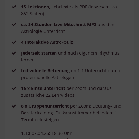
15 Lektionen,
Lehrtexte als PDF (insgesamt ca.
852 Seiten)
ca. 34 Stunden Live-Mitschnitt MP3
aus dem
Astrologie-Unterricht
4 Interaktive Astro-Quiz
Jederzeit starten
und nach eigenem Rhythmus
lernen
Individuelle Betreuung
im 1:1 Unterricht durch
professionelle Astrologen
15 x Einzelunterricht
per Zoom und daraus
zusätzliche 22 Lehrvideos.
8 x Gruppenunterricht
per Zoom: Deutung- und
Beratertraining. Du kannst immer bei jedem 1.
Termin einsteigen:
1. Di.07.04.26; 18:30 Uhr