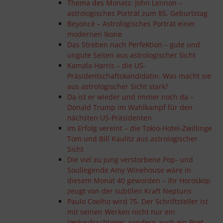
Thema des Monats: John Lennon –
astrologisches Porträt zum 85. Geburtstag
Beyoncé – Astrologisches Porträt einer
modernen Ikone
Das Streben nach Perfektion – gute und
ungute Seiten aus astrologischer Sicht
Kamala Harris – die US-
Präsidentschaftskandidatin. Was macht sie
aus astrologischer Sicht stark?
Da ist er wieder und immer noch da –
Donald Trump im Wahlkampf für den
nächsten US-Präsidenten
Im Erfolg vereint – die Tokio-Hotel-Zwillinge
Tom und Bill Kaulitz aus astrologischer
Sicht
Die viel zu jung verstorbene Pop- und
Soullegende Amy Winehouse wäre in
diesem Monat 40 geworden – ihr Horoskop
zeugt von der subtilen Kraft Neptuns
Paulo Coelho wird 75. Der Schriftsteller ist
mit seinen Werken nicht nur ein
Verkaufsschlager, sondern auch ein Poet