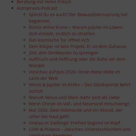
Beratung mit Helen Fritsch
Astropraxis-Podcast
Spürst du es auch? Der Bewusstseinssprung hat
begonnen.
Richte deine Krone – Warum Jupiter im Löwen
dich einlädt, endlich zu strahlen
Das kosmische Tor öffnet sich
Dein Körper ist kein Projekt. Er ist dein Zuhause.
Zeit, den Denkkasten zu sprengen
Aufbruch und Hoffnung oder die Ruhe vor dem
Wandel
Vorschau auf Juni 2026: Finde deine Mitte im
Lärm der Welt
Venus & Jupiter im Krebs – Das Glücksportal kehrt
zurück
Warum Venus und Mars mehr sind als Liebe
Wenn Chiron im Voll- und Neumond mitschwingt
Mai 2026: Zwei Vollmonde und ein Monat, der
unter die Haut geht
Uranus in Zwillinge: Freiheit beginnt im Kopf
Lilith & Priapus – Zwischen Unbestechlichkeit und
sinnlichem Begehren