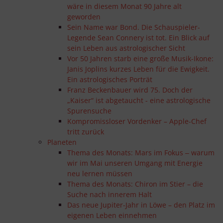
wäre in diesem Monat 90 Jahre alt
geworden
Sein Name war Bond. Die Schauspieler-
Legende Sean Connery ist tot. Ein Blick auf
sein Leben aus astrologischer Sicht
Vor 50 Jahren starb eine große Musik-Ikone:
Janis Joplins kurzes Leben für die Ewigkeit.
Ein astrologisches Porträt
Franz Beckenbauer wird 75. Doch der
„Kaiser“ ist abgetaucht - eine astrologische
Spurensuche
Kompromissloser Vordenker – Apple-Chef
tritt zurück
Planeten
Thema des Monats: Mars im Fokus ‒ warum
wir im Mai unseren Umgang mit Energie
neu lernen müssen
Thema des Monats: Chiron im Stier – die
Suche nach innerem Halt
Das neue Jupiter-Jahr in Löwe – den Platz im
eigenen Leben einnehmen