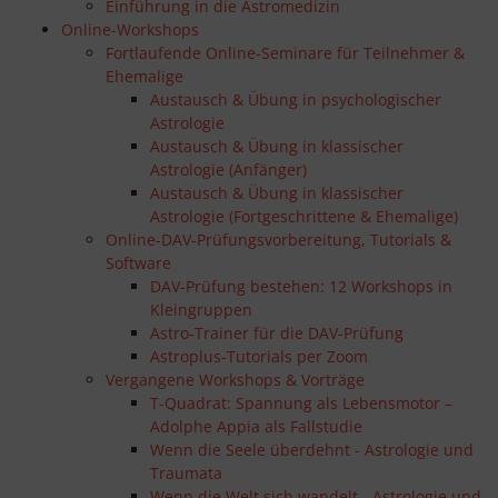
Einführung in die Astromedizin
Online-Workshops
Fortlaufende Online-Seminare für Teilnehmer &
Ehemalige
Austausch & Übung in psychologischer
Astrologie
Austausch & Übung in klassischer
Astrologie (Anfänger)
Austausch & Übung in klassischer
Astrologie (Fortgeschrittene & Ehemalige)
Online-DAV-Prüfungsvorbereitung, Tutorials &
Software
DAV-Prüfung bestehen: 12 Workshops in
Kleingruppen
Astro-Trainer für die DAV-Prüfung
Astroplus-Tutorials per Zoom
Vergangene Workshops & Vorträge
T-Quadrat: Spannung als Lebensmotor –
Adolphe Appia als Fallstudie
Wenn die Seele überdehnt - Astrologie und
Traumata
Wenn die Welt sich wandelt - Astrologie und