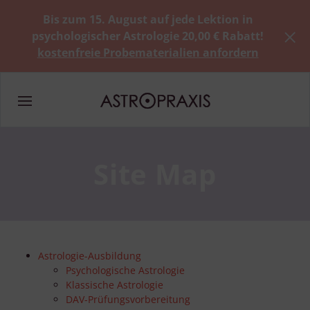
Bis zum 15. August auf jede Lektion in
psychologischer Astrologie 20,00 € Rabatt!
kostenfreie Probematerialien anfordern
Site Map
Astrologie-Ausbildung
Psychologische Astrologie
Klassische Astrologie
DAV-Prüfungsvorbereitung