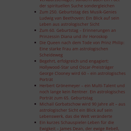
der spirituellen Suche sondergleichen
Zum 250. Geburtstag des Musik-Genies
Ludwig van Beethoven: Ein Blick auf sein
Leben aus astrologischer Sicht
Zum 60. Geburtstag – Erinnerungen an
Prinzessin Diana und ihr Horoskop
Die Queen nach dem Tode von Prinz Philip:
Eine starke Frau am astrologischen
Scheideweg
Begehrt, erfolgreich und engagiert:
Hollywood-Star und Oscar-Preisträger
George Clooney wird 60 – ein astrologisches
Porträt
Herbert Grönemeyer – ein Multi-Talent und
noch lange kein Rentner. Ein astrologisches
Porträt zum 65. Geburtstag
Michail Gorbatschow wird 90 Jahre alt – aus
astrologischer Sicht ein Blick auf sein
Lebenswerk, das die Welt veränderte
Ein kurzes Schauspieler-Leben für die
Ewigkeit – James Dean, der ewige Rebell,