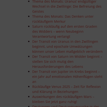
Thema des Monats: Uranus‘ endgültiger
Wechsel in die Zwillinge: Die Befreiung des
Geistes
Thema des Monats: Das Denken unter
rückläufigem Merkur
Saturn rückläufig auf den ersten Graden
des Widders – wenn Neubeginn
Verantwortung verlangt
Der Transit von Uranus in den Zwillingen
beginnt, und epochale Umwälzungen
können unser Leben maßgeblich verändern
Der Transit von Saturn im Widder beginnt –
stellen Sie sich mutig den
Herausforderungen des Lebens
Der Transit von Jupiter im Krebs beginnt –
ein Jahr auf emotionalen Höhenflügen steht
an
Rückläufige Venus 2025 – Zeit für Reflexion
und Klärung in Beziehungen
Auswirkungen des rückläufigen Mars –
bleiben Sie jetzt ganz ruhig!
Deutungen und Deutungsversuche in der