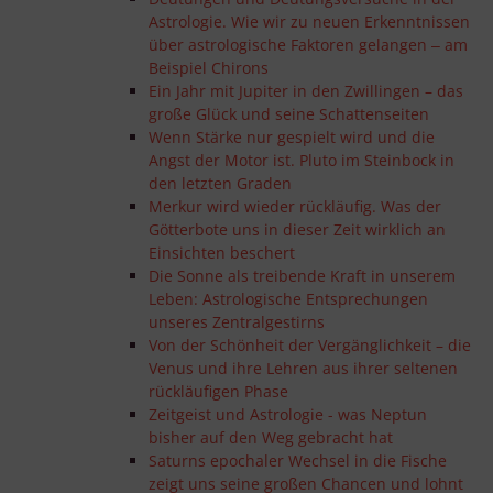
Astrologie. Wie wir zu neuen Erkenntnissen
über astrologische Faktoren gelangen ‒ am
Beispiel Chirons
Ein Jahr mit Jupiter in den Zwillingen – das
große Glück und seine Schattenseiten
Wenn Stärke nur gespielt wird und die
Angst der Motor ist. Pluto im Steinbock in
den letzten Graden
Merkur wird wieder rückläufig. Was der
Götterbote uns in dieser Zeit wirklich an
Einsichten beschert
Die Sonne als treibende Kraft in unserem
Leben: Astrologische Entsprechungen
unseres Zentralgestirns
Von der Schönheit der Vergänglichkeit – die
Venus und ihre Lehren aus ihrer seltenen
rückläufigen Phase
Zeitgeist und Astrologie - was Neptun
bisher auf den Weg gebracht hat
Saturns epochaler Wechsel in die Fische
zeigt uns seine großen Chancen und lohnt