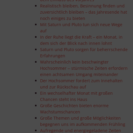
Realistisch bleiben, Besinnung finden und
zuversichtlich bleiben – das Jahresende hat
noch einiges zu bieten
Mit Saturn und Pluto tun sich neue Wege
auf
In der Ruhe liegt die Kraft – ein Monat, in
dem sich der Blick nach innen lohnt
Saturn und Pluto sorgen für beherrschende
Erfahrungen
Wahrscheinlich kein beschwingter
Hochsommer ‒ stürmische Zeiten erfordern
einen achtsamen Umgang miteinander
Der Hochsommer fordert zum Innehalten
und zur Rückschau auf
Ein wechselhafter Monat mit großen
Chancen steht ins Haus
Große Geschichten bieten enorme
Wachstumschancen
Große Themen und große Möglichkeiten
begegnen uns im aufkommenden Frühling
Aufregende und energiegeladene Zeiten