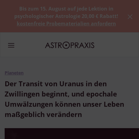
Bis zum 15. August auf jede Lektion in
psychologischer Astrologie 20,00 € Rabatt!
kostenfreie Probematerialien anfordern
Planeten
Der Transit von Uranus in den
Zwillingen beginnt, und epochale
Umwälzungen können unser Leben
maßgeblich verändern