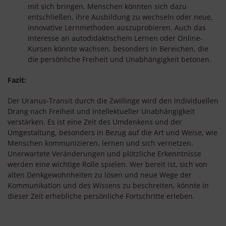
mit sich bringen. Menschen könnten sich dazu
Besondere Features:
entschließen, ihre Ausbildung zu wechseln oder neue,
Verwendung genauer Standortdaten
Endgeräteeigenschaften zur Identifikation aktiv abfragen
innovative Lernmethoden auszuprobieren. Auch das
Interesse an autodidaktischem Lernen oder Online-
Kursen könnte wachsen, besonders in Bereichen, die
die persönliche Freiheit und Unabhängigkeit betonen.
Fazit:
Der Uranus-Transit durch die Zwillinge wird den individuellen
Drang nach Freiheit und intellektueller Unabhängigkeit
verstärken. Es ist eine Zeit des Umdenkens und der
Umgestaltung, besonders in Bezug auf die Art und Weise, wie
Menschen kommunizieren, lernen und sich vernetzen.
Unerwartete Veränderungen und plötzliche Erkenntnisse
werden eine wichtige Rolle spielen. Wer bereit ist, sich von
alten Denkgewohnheiten zu lösen und neue Wege der
Kommunikation und des Wissens zu beschreiten, könnte in
dieser Zeit erhebliche persönliche Fortschritte erleben.