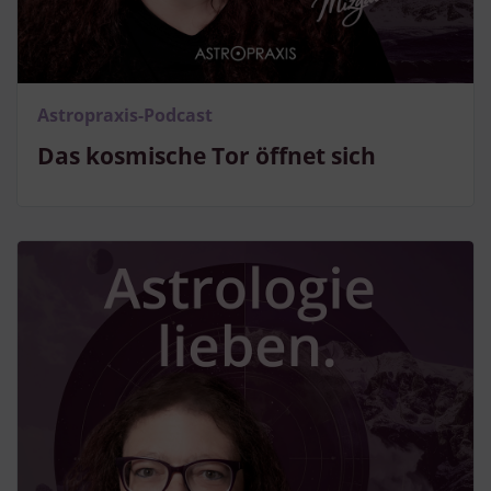
Endgeräteeigenschaften zur Identifikation aktiv abfragen
Astropraxis-Podcast
Das kosmische Tor öffnet sich