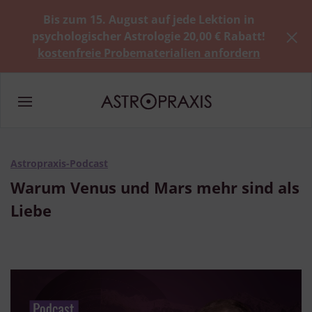
Bis zum 15. August auf jede Lektion in
psychologischer Astrologie 20,00 € Rabatt!
kostenfreie Probematerialien anfordern
Astropraxis-Podcast
Warum Venus und Mars mehr sind als
Liebe