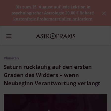
Bis zum 15. August auf jede Lektion in
psychologischer Astrologie 20,00 € Rabatt!
kostenfreie Probematerialien anfordern
Planeten
Saturn rückläufig auf den ersten
Graden des Widders – wenn
Neubeginn Verantwortung verlangt