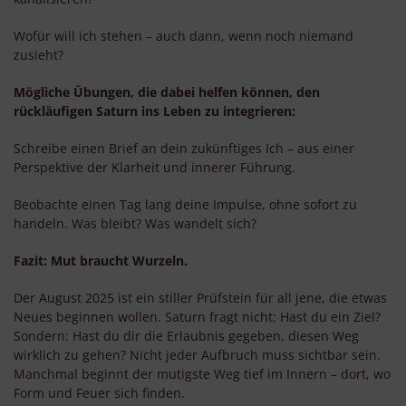
Wofür will ich stehen – auch dann, wenn noch niemand
zusieht?
Mögliche Übungen, die dabei helfen können, den
rückläufigen Saturn ins Leben zu integrieren:
Schreibe einen Brief an dein zukünftiges Ich – aus einer
Perspektive der Klarheit und innerer Führung.
Beobachte einen Tag lang deine Impulse, ohne sofort zu
handeln. Was bleibt? Was wandelt sich?
Fazit: Mut braucht Wurzeln.
Der August 2025 ist ein stiller Prüfstein für all jene, die etwas
Neues beginnen wollen. Saturn fragt nicht: Hast du ein Ziel?
Sondern: Hast du dir die Erlaubnis gegeben, diesen Weg
wirklich zu gehen? Nicht jeder Aufbruch muss sichtbar sein.
Manchmal beginnt der mutigste Weg tief im Innern – dort, wo
Form und Feuer sich finden.