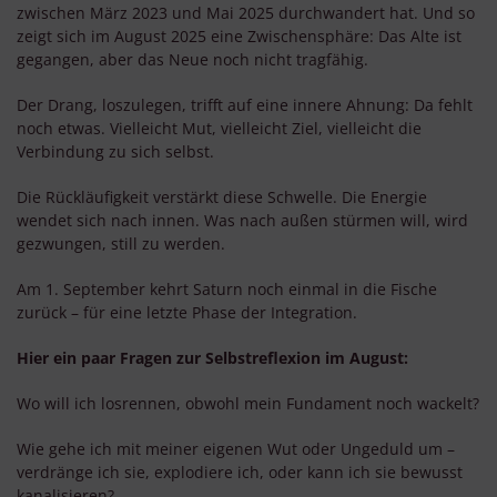
zwischen März 2023 und Mai 2025 durchwandert hat. Und so
zeigt sich im August 2025 eine Zwischensphäre: Das Alte ist
gegangen, aber das Neue noch nicht tragfähig.
Der Drang, loszulegen, trifft auf eine innere Ahnung: Da fehlt
noch etwas. Vielleicht Mut, vielleicht Ziel, vielleicht die
Verbindung zu sich selbst.
Die Rückläufigkeit verstärkt diese Schwelle. Die Energie
wendet sich nach innen. Was nach außen stürmen will, wird
gezwungen, still zu werden.
Am 1. September kehrt Saturn noch einmal in die Fische
zurück – für eine letzte Phase der Integration.
Hier ein paar Fragen zur Selbstreflexion im August:
Wo will ich losrennen, obwohl mein Fundament noch wackelt?
Wie gehe ich mit meiner eigenen Wut oder Ungeduld um –
verdränge ich sie, explodiere ich, oder kann ich sie bewusst
kanalisieren?