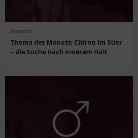
Besondere Features:
Verwendung genauer Standortdaten
Endgeräteeigenschaften zur Identifikation aktiv abfragen
Planeten
Thema des Monats: Chiron im Stier
– die Suche nach innerem Halt