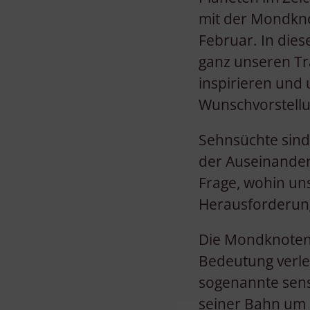
mit der Mondkno
Februar. In dies
ganz unseren Tr
inspirieren und 
Wunschvorstellu
Sehnsüchte sind
der Auseinander
Frage, wohin un
Herausforderung
Die Mondknoten 
Bedeutung verle
sogenannte sens
seiner Bahn um 