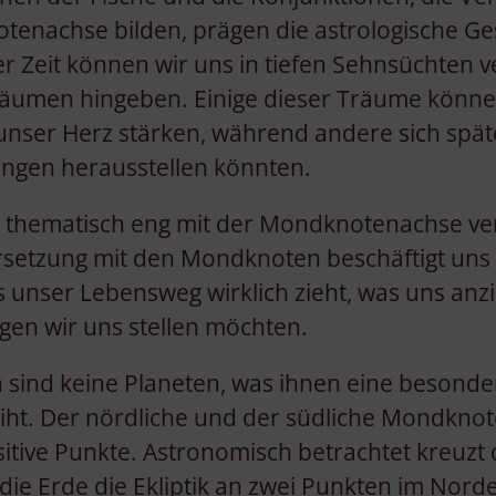
tenachse bilden, prägen die astrologische G
er Zeit können wir uns in tiefen Sehnsüchten v
äumen hingeben. Einige dieser Träume könn
unser Herz stärken, während andere sich spät
ngen herausstellen könnten.
 thematisch eng mit der Mondknotenachse ve
setzung mit den Mondknoten beschäftigt uns
s unser Lebensweg wirklich zieht, was uns anz
en wir uns stellen möchten.
sind keine Planeten, was ihnen eine besonder
iht. Der nördliche und der südliche Mondknot
itive Punkte. Astronomisch betrachtet kreuzt
die Erde die Ekliptik an zwei Punkten im Nord