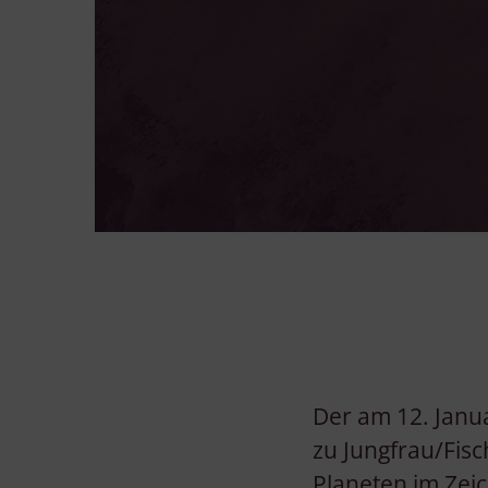
Der am 12. Jan
zu Jungfrau/Fis
Planeten im Zei