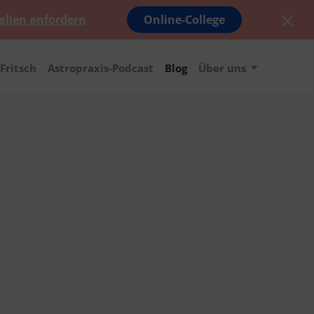
alien anfordern
Online-College
Fritsch
Astropraxis-Podcast
Blog
Über uns