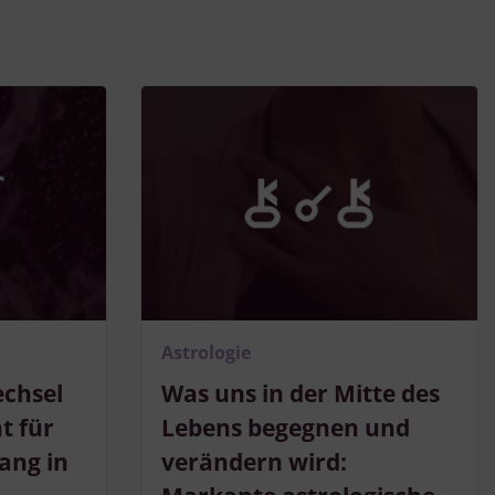
Astrologie
echsel
Was uns in der Mitte des
t für
Lebens begegnen und
ang in
verändern wird: