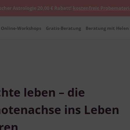
scher Astrologie 20,00 € Rabatt!
kostenfreie Probemateri
Online-Workshops
Gratis-Beratung
Beratung mit Helen 
hte leben – die
tenachse ins Leben
eren