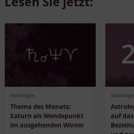
Lesen Sie jetzt:
Astrologie
Astrologi
Thema des Monats:
Astrolo
Saturn als Wendepunkt
auf das
im ausgehenden Winter
Bezieh