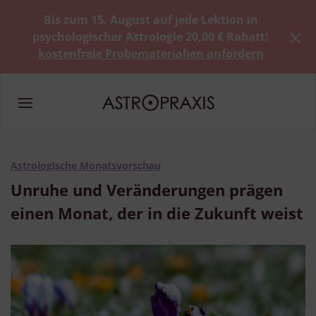
Bis zum 15. August auf jede Lektion in
psychologischer Astrologie 20,00 € Rabatt!
kostenfreie Probematerialien anfordern
Astrologische Monatsvorschau
Unruhe und Veränderungen prägen
einen Monat, der in die Zukunft weist