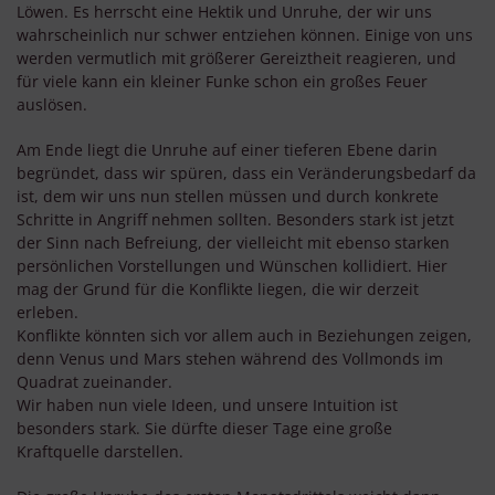
Löwen. Es herrscht eine Hektik und Unruhe, der wir uns
wahrscheinlich nur schwer entziehen können. Einige von uns
werden vermutlich mit größerer Gereiztheit reagieren, und
für viele kann ein kleiner Funke schon ein großes Feuer
auslösen.
Am Ende liegt die Unruhe auf einer tieferen Ebene darin
begründet, dass wir spüren, dass ein Veränderungsbedarf da
ist, dem wir uns nun stellen müssen und durch konkrete
Schritte in Angriff nehmen sollten. Besonders stark ist jetzt
der Sinn nach Befreiung, der vielleicht mit ebenso starken
persönlichen Vorstellungen und Wünschen kollidiert. Hier
mag der Grund für die Konflikte liegen, die wir derzeit
erleben.
Konflikte könnten sich vor allem auch in Beziehungen zeigen,
denn Venus und Mars stehen während des Vollmonds im
Quadrat zueinander.
Wir haben nun viele Ideen, und unsere Intuition ist
besonders stark. Sie dürfte dieser Tage eine große
Kraftquelle darstellen.