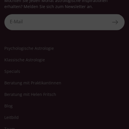
Möchten Sie jeden Monat astrologische Inspirationen
erhalten? Melden Sie sich zum Newsletter an.
Psychologische Astrologie
Klassische Astrologie
Specials
Beratung mit PraktikantInnen
Beratung mit Helen Fritsch
Blog
Leitbild
Team