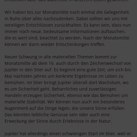
Wir haben bis zur Monatsmitte noch einmal die Gelegenheit,
in Ruhe über alles nachzudenken. Dabei sollten wir uns mit
voreiligen Entschlüssen zurückhalten. Es kann sein, dass nun
immer noch neue, bedeutsame Informationen auftauchen,
die es wert sind, beachtet zu werden. Nach der Monatsmitte
können wir dann wieder Entscheidungen treffen.
Neuer Schwung in alle materiellen Themen kommt zur
Monatsmitte ab dem 16. auch durch den Zeichenwechsel von
Jupiter in den Stier auf. Es beginnt eine gute Zeit, um sich bis
Mai nächsten Jahres um konkrete Ergebnisse im Leben zu
bemühen. Im Stier bringt Jupiter überall dort Wachstum, wo
es um Sicherheit geht. Beharrliches und zuverlässiges
Handeln erzeugen Sicherheit, ebenso wie das Bemühen um
materielle Stabilität. Wir können nun auch ein besonderes
Augenmerk auf die Dinge legen, die unsere Sinne erfüllen.
Das könnten leibliche Genüsse sein oder auch eine
Erweckung der Sinne durch Erlebnisse in der Natur.
Jupiter hat allerdings einen schwierigen Start im Stier, weil er