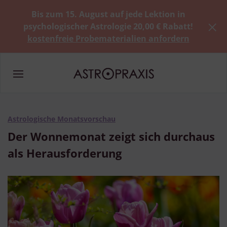
Bis zum 15. August auf jede Lektion in
psychologischer Astrologie 20,00 € Rabatt!
kostenfreie Probematerialien anfordern
Astrologische Monatsvorschau
Der Wonnemonat zeigt sich durchaus
als Herausforderung