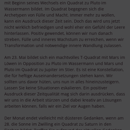
mit Beginn seines Wechsels ein Quadrat zu Pluto im
Wassermann bildet. Im Quadrat begegnen sich die
Archetypen von Fülle und Macht. Immer mehr zu wollen,
kann ein Ausdruck dieser Zeit sein. Doch das wird uns jetzt
nicht wirklich befriedigen und wohl eher ein Gefühl der Leere
hinterlassen. Positiv gewendet, können wir nun danach
streben, Fülle und inneres Wachstum zu erreichen, wenn wir
Transformation und notwendige innere Wandlung zulassen.
Am 23. Mai bildet sich ein machtvolles T-Quadrat mit Mars im
Löwen in Opposition zu Pluto im Wassermann und Mars und
Pluto im Quadrat zu Jupiter im Stier. Es ist eine Konstellation,
die für heftige Auseinandersetzungen stehen kann. Wir
sollten uns davor hüten, uns nun in alles hineinzusteigern.
Lassen Sie keine Situationen eskalieren. Ein positiver
Ausdruck dieser Zeitqualität mag sich darin ausdrücken, dass
wir uns in die Arbeit stürzen und dabei kreativ an Lösungen
arbeiten können, falls wir ein Ziel vor Augen haben.
Der Monat endet vielleicht mit düsteren Gedanken, wenn am
28. die Sonne im Zwilling ein Quadrat zu Saturn in den