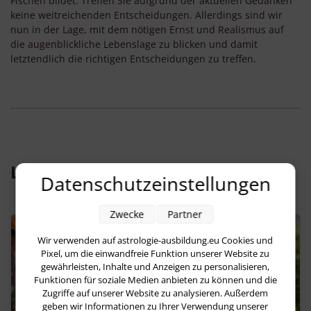
Fischen bildet. Treffen Sie aufgrund der aktuellen Gedanken
keine weitreichenden Entscheidungen. Allerdings sind wir
nun in der Lage, mit dem nötigen Ernst und Realismus auf
die augenblickliche Lebenslage zu blicken und damit
letztendlich die richtigen Entscheidungen zu treffen.
Lesen Sie jetzt:
Datenschutzeinstellungen
Zwecke
Partner
Wir verwenden auf astrologie-ausbildung.eu Cookies und
Pixel, um die einwandfreie Funktion unserer Website zu
gewährleisten, Inhalte und Anzeigen zu personalisieren,
Funktionen für soziale Medien anbieten zu können und die
Zugriffe auf unserer Website zu analysieren. Außerdem
geben wir Informationen zu Ihrer Verwendung unserer