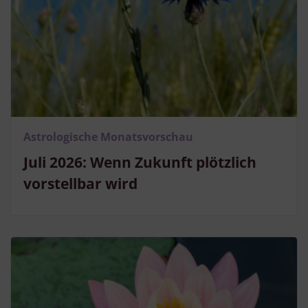
Verwendung reduzierter Daten zur Auswahl von Inhalten
Besondere Features:
Verwendung genauer Standortdaten
Endgeräteeigenschaften zur Identifikation aktiv abfragen
Astrologische Monatsvorschau
Juli 2026: Wenn Zukunft plötzlich
vorstellbar wird