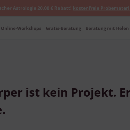
scher Astrologie 20,00 € Rabatt!
kostenfreie Probemateri
Online-Workshops
Gratis-Beratung
Beratung mit Helen 
per ist kein Projekt. Er
.