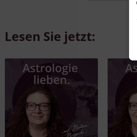
Lesen Sie jetzt:
v