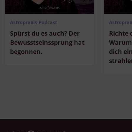
Astropraxis-Podcast
Astroprax
Spürst du es auch? Der
Richte 
Bewusstseinssprung hat
Warum 
begonnen.
dich ei
strahle