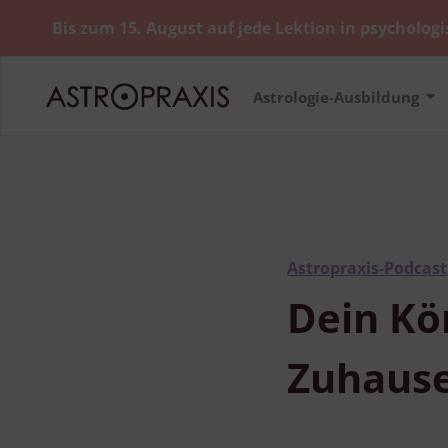
Bis zum 15. August auf jede Lektion in psychologi
Astrologie-Ausbildung
Astropraxis-Podcast
Dein Kör
Zuhause