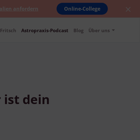
alien anfordern
Online-College
Fritsch
Astropraxis-Podcast
Blog
Über uns
 ist dein