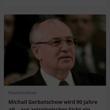
Persönlichkeit
Michail Gorbatschow wird 90 Jahre
alt – aus astrologischer Sicht ein