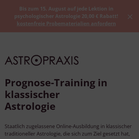
Bis zum 15. August auf jede Lektion in
psychologischer Astrologie 20,00 € Rabatt!
kostenfreie Probematerialien anfordern
Prognose-Training in
klassischer
Astrologie
Staatlich zugelassene Online-Ausbildung in klassischer
traditioneller Astrologie, die sich zum Ziel gesetzt hat,