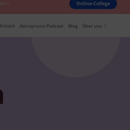
dern
Online-College
Fritsch
Astropraxis-Podcast
Blog
Über uns
n