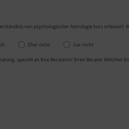
Verständnis von psychologischer Astrologie kurz erläutert. W
ch
Eher nicht
Gar nicht
Beratung, speziell an Ihre Beraterin/ Ihren Berater Welchen 