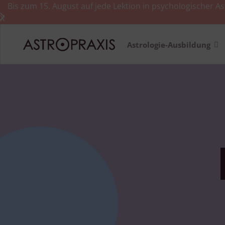
Bis zum 15. August auf jede Lektion in psychologischer As
X
Astrologie-Ausbildung