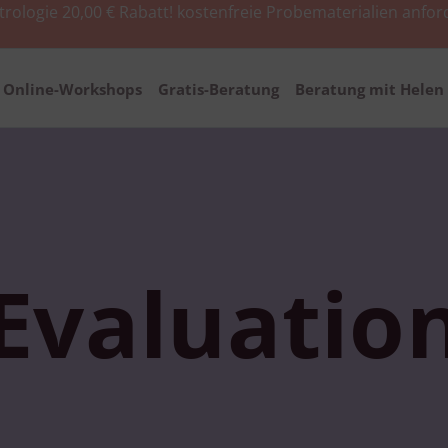
trologie 20,00 € Rabatt!
kostenfreie Probematerialien anfor
Online-Workshops
Gratis-Beratung
Beratung mit Helen 
Evaluatio