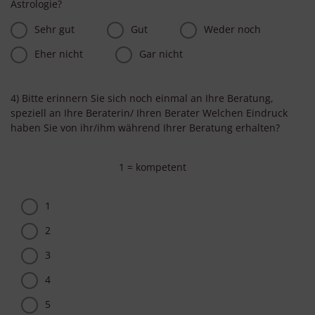
Astrologie?
Sehr gut
Gut
Weder noch
Eher nicht
Gar nicht
4) Bitte erinnern Sie sich noch einmal an Ihre Beratung,
speziell an Ihre Beraterin/ Ihren Berater Welchen Eindruck
haben Sie von ihr/ihm während Ihrer Beratung erhalten?
1 = kompetent
1
2
3
4
5