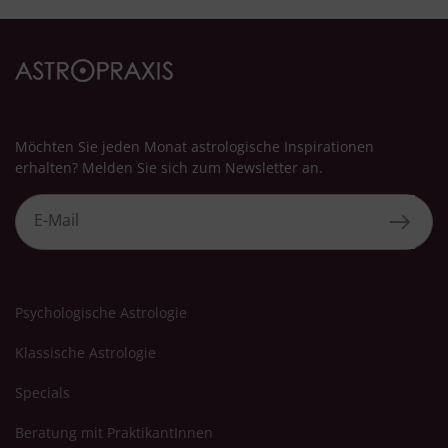
Besondere Features:
Verwendung genauer Standortdaten
Endgeräteeigenschaften zur Identifikation aktiv abfragen
Möchten Sie jeden Monat astrologische Inspirationen
erhalten? Melden Sie sich zum Newsletter an.
Psychologische Astrologie
Klassische Astrologie
Specials
Beratung mit PraktikantInnen