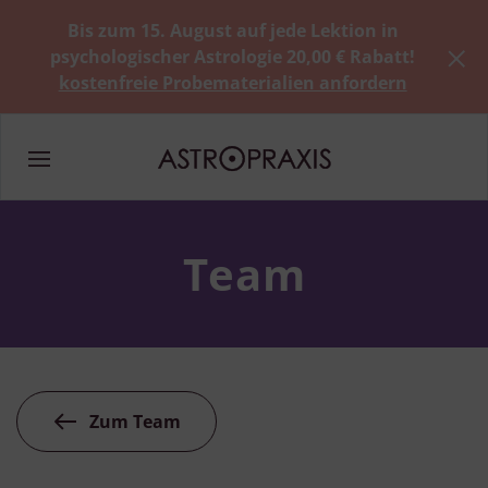
Bis zum 15. August auf jede Lektion in
psychologischer Astrologie 20,00 € Rabatt!
kostenfreie Probematerialien anfordern
Team
Zum Team