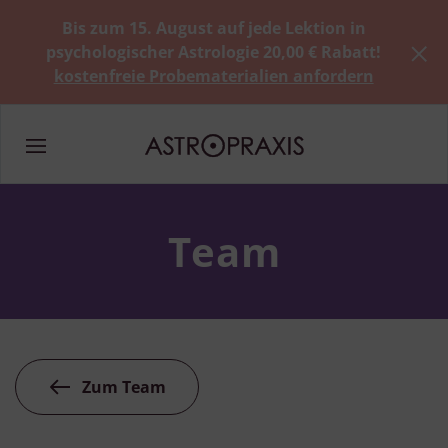
Bis zum 15. August auf jede Lektion in
psychologischer Astrologie 20,00 € Rabatt!
kostenfreie Probematerialien anfordern
Team
Zum Team