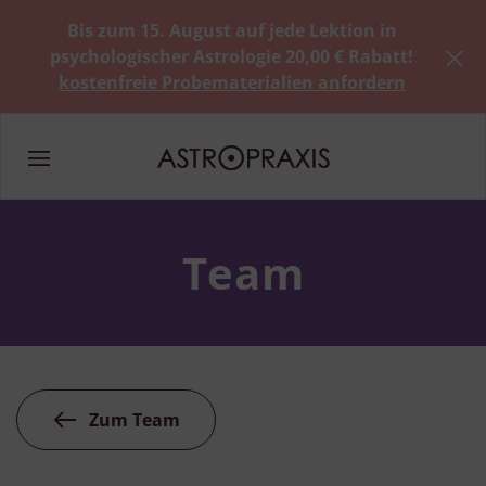
Bis zum 15. August auf jede Lektion in
psychologischer Astrologie 20,00 € Rabatt!
kostenfreie Probematerialien anfordern
Team
Zum Team