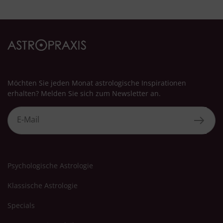
Besondere Features:
Verwendung genauer Standortdaten
Endgeräteeigenschaften zur Identifikation aktiv abfragen
Möchten Sie jeden Monat astrologische Inspirationen
erhalten? Melden Sie sich zum Newsletter an.
Psychologische Astrologie
Klassische Astrologie
Specials