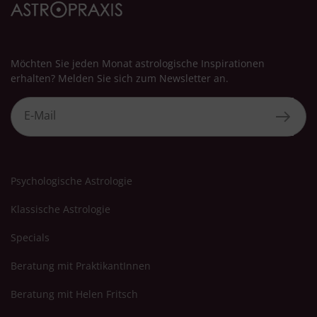
Verwendung genauer Standortdaten
Endgeräteeigenschaften zur Identifikation aktiv abfragen
Möchten Sie jeden Monat astrologische Inspirationen
erhalten? Melden Sie sich zum Newsletter an.
Psychologische Astrologie
Klassische Astrologie
Specials
Beratung mit PraktikantInnen
Beratung mit Helen Fritsch