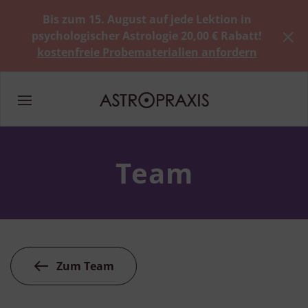
Bis zum 15. August auf jede Lektion in
psychologischer Astrologie 20,00 € Rabatt!
kostenfreie Probematerialien anfordern
Team
Zum Team