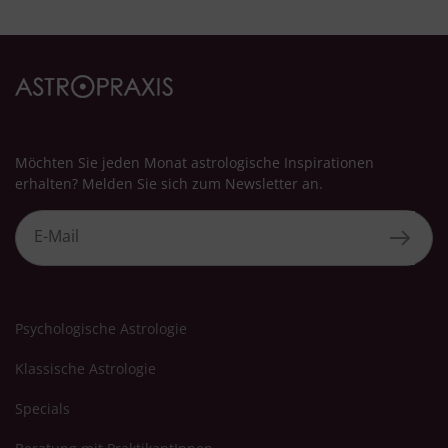
Besondere Features:
Verwendung genauer Standortdaten
Endgeräteeigenschaften zur Identifikation aktiv abfragen
Möchten Sie jeden Monat astrologische Inspirationen
erhalten? Melden Sie sich zum Newsletter an.
Psychologische Astrologie
Klassische Astrologie
Specials