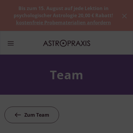
Bis zum 15. August auf jede Lektion in
psychologischer Astrologie 20,00 € Rabatt!
kostenfreie Probematerialien anfordern
Team
Zum Team