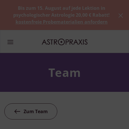
Bis zum 15. August auf jede Lektion in
psychologischer Astrologie 20,00 € Rabatt!
kostenfreie Probematerialien anfordern
Team
Zum Team