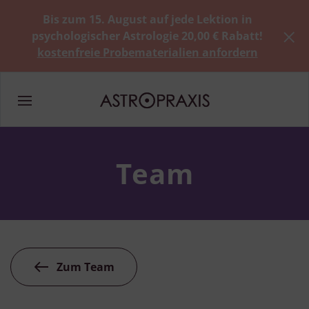
Bis zum 15. August auf jede Lektion in
psychologischer Astrologie 20,00 € Rabatt!
kostenfreie Probematerialien anfordern
Team
Zum Team