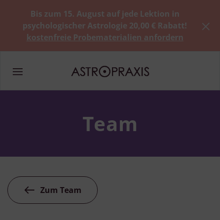
Bis zum 15. August auf jede Lektion in
psychologischer Astrologie 20,00 € Rabatt!
kostenfreie Probematerialien anfordern
Team
Zum Team