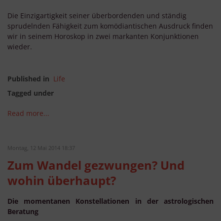
Die Einzigartigkeit seiner überbordenden und ständig
sprudelnden Fähigkeit zum komödiantischen Ausdruck finden
wir in seinem Horoskop in zwei markanten Konjunktionen
wieder.
Published in
Life
Tagged under
Read more...
Montag, 12 Mai 2014 18:37
Zum Wandel gezwungen? Und
wohin überhaupt?
Die momentanen Konstellationen in der astrologischen
Beratung