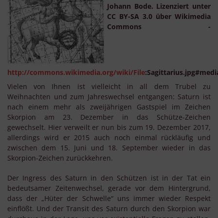
Johann Bode. Lizenziert unter
CC BY-SA 3.0 über Wikimedia
Commons -
http://commons.wikimedia.org/wiki/File
:Sagittarius.jpg#media
Vielen von Ihnen ist vielleicht in all dem Trubel zu
Weihnachten und zum Jahreswechsel entgangen: Saturn ist
nach einem mehr als zweijährigen Gastspiel im Zeichen
Skorpion am 23. Dezember in das Schütze-Zeichen
gewechselt. Hier verweilt er nun bis zum 19. Dezember 2017,
allerdings wird er 2015 auch noch einmal rückläufig und
zwischen dem 15. Juni und 18. September wieder in das
Skorpion-Zeichen zurückkehren.
Der Ingress des Saturn in den Schützen ist in der Tat ein
bedeutsamer Zeitenwechsel, gerade vor dem Hintergrund,
dass der „Hüter der Schwelle“ uns immer wieder Respekt
einflößt. Und der Transit des Saturn durch den Skorpion war