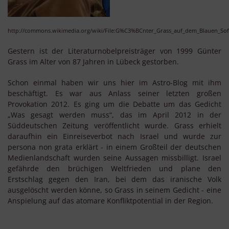
http://commons.wikimedia.org/wiki/File:G%C3%BCnter_Grass_auf_dem_Blauen_Sof
Gestern ist der Literaturnobelpreisträger von 1999 Günter
Grass im Alter von 87 Jahren in Lübeck gestorben.
Schon einmal haben wir uns hier im Astro-Blog mit ihm
beschäftigt. Es war aus Anlass seiner letzten großen
Provokation 2012. Es ging um die Debatte um das Gedicht
„Was gesagt werden muss“, das im April 2012 in der
Süddeutschen Zeitung veröffentlicht wurde. Grass erhielt
daraufhin ein Einreiseverbot nach Israel und wurde zur
persona non grata erklärt - in einem Großteil der deutschen
Medienlandschaft wurden seine Aussagen missbilligt. Israel
gefährde den brüchigen Weltfrieden und plane den
Erstschlag gegen den Iran, bei dem das iranische Volk
ausgelöscht werden könne, so Grass in seinem Gedicht - eine
Anspielung auf das atomare Konfliktpotential in der Region.