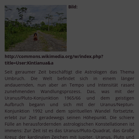
Bild:
http://commons.wikimedia.org/w/index.php?
title=User:Kintianua&a
Seit geraumer Zeit beschäftigt die Astrologen das Thema
Umbruch. Die Welt befindet sich in einem länger
andauernden, nun aber an Tempo und Intensität rasant
zunehmenden Wandlungsprozess. Das, was mit der
Uranus/Pluto-Konjunktion 1965/66 und dem geistigen
Aufbruch begann und sich mit der Uranus/Neptun-
Konjunktion 1992 und dem spirituellen Wandel fortsetzte,
erlebt zur Zeit geradewegs seinen Höhepunkt. Die schiere
Fülle an herausfordernden astrologischen Konstellationen ist
immens: Zur Zeit ist es das Uranus/Pluto-Quadrat, das Große
Kreuz der kardinalen Zeichen mit Jupiter, Uranus, Pluto und