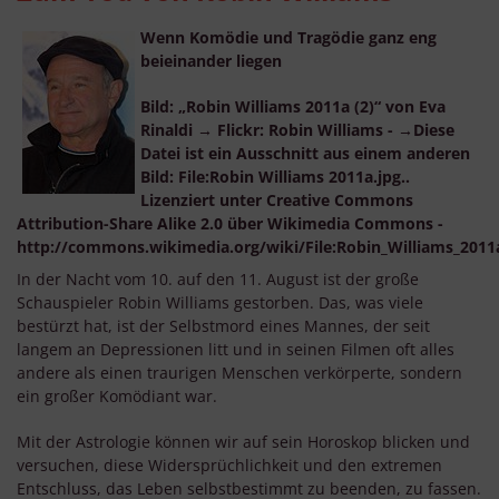
Wenn Komödie und Tragödie ganz eng
beieinander liegen
Bild: „Robin Williams 2011a (2)“ von Eva
Rinaldi → Flickr: Robin Williams - →Diese
Datei ist ein Ausschnitt aus einem anderen
Bild: File:Robin Williams 2011a.jpg..
Lizenziert unter Creative Commons
Attribution-Share Alike 2.0 über Wikimedia Commons -
http://commons.wikimedia.org/wiki/File:Robin_Williams_2011a
In der Nacht vom 10. auf den 11. August ist der große
Schauspieler Robin Williams gestorben. Das, was viele
bestürzt hat, ist der Selbstmord eines Mannes, der seit
langem an Depressionen litt und in seinen Filmen oft alles
andere als einen traurigen Menschen verkörperte, sondern
ein großer Komödiant war.
Mit der Astrologie können wir auf sein Horoskop blicken und
versuchen, diese Widersprüchlichkeit und den extremen
Entschluss, das Leben selbstbestimmt zu beenden, zu fassen.