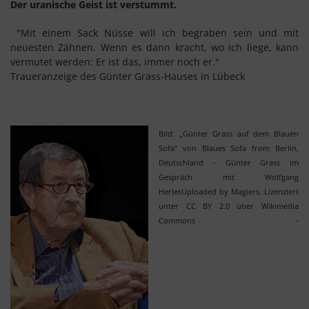
Der uranische Geist ist verstummt.
"Mit einem Sack Nüsse will ich begraben sein und mit
neuesten Zähnen. Wenn es dann kracht, wo ich liege, kann
vermutet werden: Er ist das, immer noch er."
Traueranzeige des Günter Grass-Hauses in Lübeck
Bild: „Günter Grass auf dem Blauen
Sofa“ von Blaues Sofa from Berlin,
Deutschland - Günter Grass im
Gespräch mit Wolfgang
HerlesUploaded by Magiers. Lizenziert
unter CC BY 2.0 über Wikimedia
Commons -