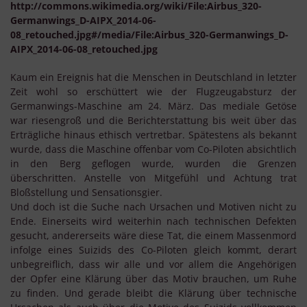
http://commons.wikimedia.org/wiki/File:Airbus_320-
Germanwings_D-AIPX_2014-06-
08_retouched.jpg#/media/File:Airbus_320-Germanwings_D-
AIPX_2014-06-08_retouched.jpg
Kaum ein Ereignis hat die Menschen in Deutschland in letzter
Zeit wohl so erschüttert wie der Flugzeugabsturz der
Germanwings-Maschine am 24. März. Das mediale Getöse
war riesengroß und die Berichterstattung bis weit über das
Erträgliche hinaus ethisch vertretbar. Spätestens als bekannt
wurde, dass die Maschine offenbar vom Co-Piloten absichtlich
in den Berg geflogen wurde, wurden die Grenzen
überschritten. Anstelle von Mitgefühl und Achtung trat
Bloßstellung und Sensationsgier.
Und doch ist die Suche nach Ursachen und Motiven nicht zu
Ende. Einerseits wird weiterhin nach technischen Defekten
gesucht, andererseits wäre diese Tat, die einem Massenmord
infolge eines Suizids des Co-Piloten gleich kommt, derart
unbegreiflich, dass wir alle und vor allem die Angehörigen
der Opfer eine Klärung über das Motiv brauchen, um Ruhe
zu finden. Und gerade bleibt die Klärung über technische