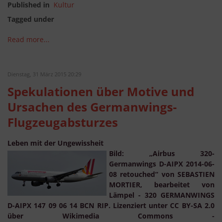
Published in
Kultur
Tagged under
Read more...
Dienstag, 31 März 2015 20:29
Spekulationen über Motive und
Ursachen des Germanwings-
Flugzeugabsturzes
Leben mit der Ungewissheit
Bild: „Airbus 320-
Germanwings D-AIPX 2014-06-
08 retouched“ von SEBASTIEN
MORTIER, bearbeitet von
Lämpel - 320 GERMANWINGS
D-AIPX 147 09 06 14 BCN RIP. Lizenziert unter CC BY-SA 2.0
über Wikimedia Commons -