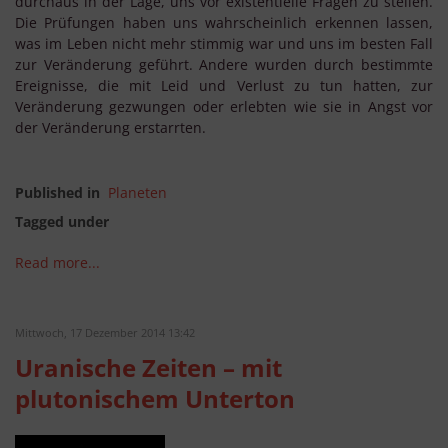
durchaus in der Lage, uns vor existentielle Fragen zu stellen.
Die Prüfungen haben uns wahrscheinlich erkennen lassen,
was im Leben nicht mehr stimmig war und uns im besten Fall
zur Veränderung geführt. Andere wurden durch bestimmte
Ereignisse, die mit Leid und Verlust zu tun hatten, zur
Veränderung gezwungen oder erlebten wie sie in Angst vor
der Veränderung erstarrten.
Published in
Planeten
Tagged under
Read more...
Mittwoch, 17 Dezember 2014 13:42
Uranische Zeiten – mit
plutonischem Unterton