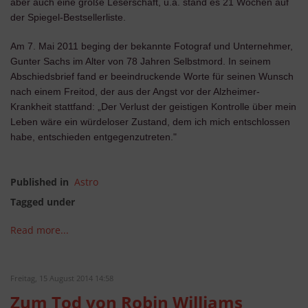
aber auch eine große Leserschaft, u.a. stand es 21 Wochen auf
der Spiegel-Bestsellerliste.
Am 7. Mai 2011 beging der bekannte Fotograf und Unternehmer,
Gunter Sachs im Alter von 78 Jahren Selbstmord. In seinem
Abschiedsbrief fand er beeindruckende Worte für seinen Wunsch
nach einem Freitod, der aus der Angst vor der Alzheimer-
Krankheit stattfand: „Der Verlust der geistigen Kontrolle über mein
Leben wäre ein würdeloser Zustand, dem ich mich entschlossen
habe, entschieden entgegenzutreten."
Published in
Astro
Tagged under
Read more...
Freitag, 15 August 2014 14:58
Zum Tod von Robin Williams