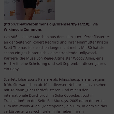
(http://creativecommons.org/licenses/by-sa/2.0)], via
Wikimedia Commons
Das süße, kleine Mädchen aus dem Film „Der Pferdeflüsterer"
an der Seite von Robert Redford und Ihrer Filmmutter Kristin
Scott Thomas ist sie schon lange nicht mehr. Mit 30 hat sie
schon einiges hinter sich – eine strahlende Hollywood-
Karriere, die Muse von Regie-Altmeister Woody Allen, eine
Hochzeit, eine Scheidung und seit September diesen Jahres
ein Baby.
Scarlett Johanssons Karriere als Filmschauspielerin begann
früh. Sie war schon ab 10 in diversen Nebenrollen zu sehen,
mit 14 dann „Der Pferdeflüsterer" und mit 18 der
internationale Durchbruch in Sofia Coppolas „Lost in
Translation" an der Seite Bill Murrays. 2005 dann der erste
Film mit Woody Allen, „Matchpoint", ein Film, in dem sie das
verkörperte, was wohl viele in ihr neben ihrem