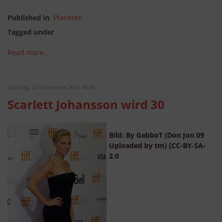
Published in
Planeten
Tagged under
Read more...
Samstag, 22 November 2014 16:26
Scarlett Johansson wird 30
Bild: By GabboT (Don Jon 09
Uploaded by tm) [CC-BY-SA-
2.0