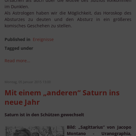
Ursachen als auch über die Motive des Suizids vollkommen
im Dunklen.
Als Astrologen haben wir die Möglichkeit, das Horoskop des
Absturzes zu deuten und den Absturz in ein größeres
komisches Geschehen zu stellen.
Published in
Ereignisse
Tagged under
Read more...
Montag, 05 Januar 2015 13:00
Mit einem „anderen“ Saturn ins
neue Jahr
Saturn ist in den Schützen gewechselt
Bild: „Sagittarius“ von Jacopo
Montano - Uranographia,