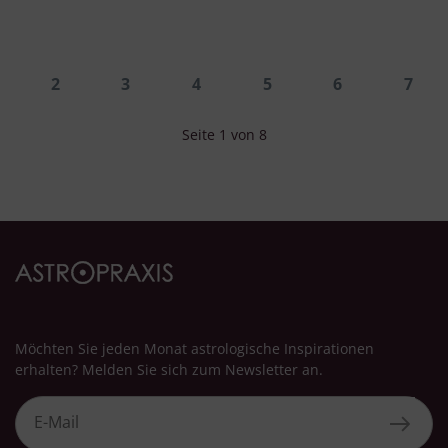
2
3
4
5
6
7
Seite 1 von 8
Möchten Sie jeden Monat astrologische Inspirationen
erhalten? Melden Sie sich zum Newsletter an.