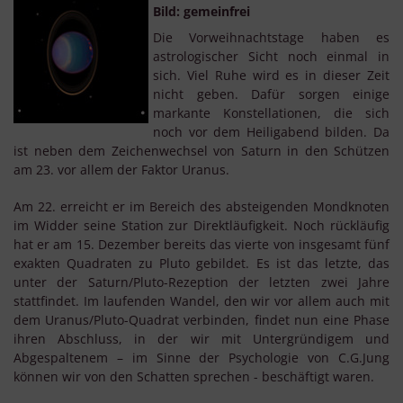
Bild: gemeinfrei
Die Vorweihnachtstage haben es
astrologischer Sicht noch einmal in
sich. Viel Ruhe wird es in dieser Zeit
nicht geben. Dafür sorgen einige
markante Konstellationen, die sich
noch vor dem Heiligabend bilden. Da
ist neben dem Zeichenwechsel von Saturn in den Schützen
am 23. vor allem der Faktor Uranus.
Am 22. erreicht er im Bereich des absteigenden Mondknoten
im Widder seine Station zur Direktläufigkeit. Noch rückläufig
hat er am 15. Dezember bereits das vierte von insgesamt fünf
exakten Quadraten zu Pluto gebildet. Es ist das letzte, das
unter der Saturn/Pluto-Rezeption der letzten zwei Jahre
stattfindet. Im laufenden Wandel, den wir vor allem auch mit
dem Uranus/Pluto-Quadrat verbinden, findet nun eine Phase
ihren Abschluss, in der wir mit Untergründigem und
Abgespaltenem – im Sinne der Psychologie von C.G.Jung
können wir von den Schatten sprechen - beschäftigt waren.