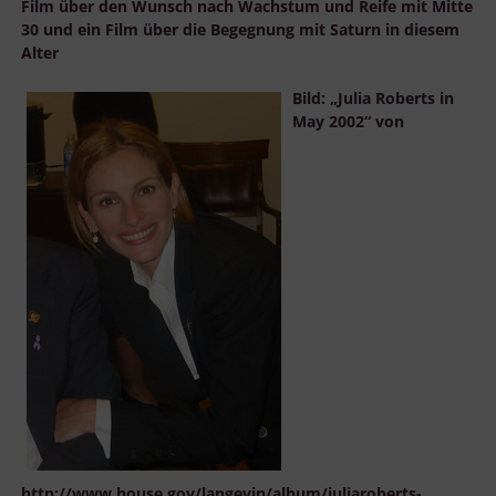
Film über den Wunsch nach Wachstum und Reife mit Mitte
30 und ein Film über die Begegnung mit Saturn in diesem
Alter
Bild: „Julia Roberts in
May 2002“ von
http://www.house.gov/langevin/album/juliaroberts-