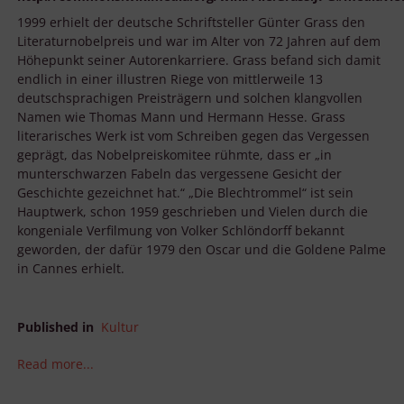
1999 erhielt der deutsche Schriftsteller Günter Grass den
Literaturnobelpreis und war im Alter von 72 Jahren auf dem
Höhepunkt seiner Autorenkarriere. Grass befand sich damit
endlich in einer illustren Riege von mittlerweile 13
deutschsprachigen Preisträgern und solchen klangvollen
Namen wie Thomas Mann und Hermann Hesse. Grass
literarisches Werk ist vom Schreiben gegen das Vergessen
geprägt, das Nobelpreiskomitee rühmte, dass er „in
munterschwarzen Fabeln das vergessene Gesicht der
Geschichte gezeichnet hat.“ „Die Blechtrommel“ ist sein
Hauptwerk, schon 1959 geschrieben und Vielen durch die
kongeniale Verfilmung von Volker Schlöndorff bekannt
geworden, der dafür 1979 den Oscar und die Goldene Palme
in Cannes erhielt.
Published in
Kultur
Read more...