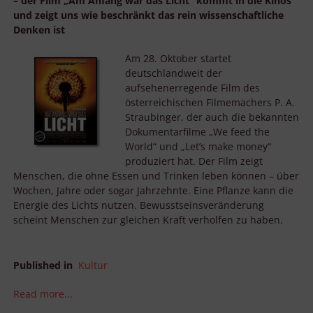
– der Film „Am Anfang war das Licht“ kommt in die Kinos
und zeigt uns wie beschränkt das rein wissenschaftliche
Denken ist
Am 28. Oktober startet
deutschlandweit der
aufsehenerregende Film des
österreichischen Filmemachers P. A.
Straubinger, der auch die bekannten
Dokumentarfilme „We feed the
World“ und „Let’s make money“
produziert hat. Der Film zeigt
Menschen, die ohne Essen und Trinken leben können – über
Wochen, Jahre oder sogar Jahrzehnte. Eine Pflanze kann die
Energie des Lichts nutzen. Bewusstseinsveränderung
scheint Menschen zur gleichen Kraft verholfen zu haben.
Published in
Kultur
Read more...