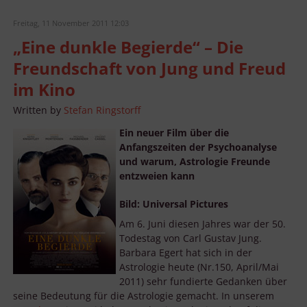
Freitag, 11 November 2011 12:03
„Eine dunkle Begierde“ – Die
Freundschaft von Jung und Freud
im Kino
Written by
Stefan Ringstorff
Ein neuer Film über die
Anfangszeiten der Psychoanalyse
und warum, Astrologie Freunde
entzweien kann
Bild: Universal Pictures
Am 6. Juni diesen Jahres war der 50.
Todestag von Carl Gustav Jung.
Barbara Egert hat sich in der
Astrologie heute (Nr.150, April/Mai
2011) sehr fundierte Gedanken über
seine Bedeutung für die Astrologie gemacht. In unserem