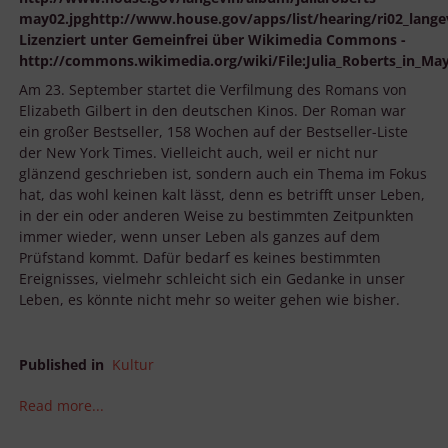
may02.jpghttp://www.house.gov/apps/list/hearing/ri02_lang
Lizenziert unter Gemeinfrei über Wikimedia Commons -
http://commons.wikimedia.org/wiki/File:Julia_Roberts_in_May
Am 23. September startet die Verfilmung des Romans von
Elizabeth Gilbert in den deutschen Kinos. Der Roman war
ein großer Bestseller, 158 Wochen auf der Bestseller-Liste
der New York Times. Vielleicht auch, weil er nicht nur
glänzend geschrieben ist, sondern auch ein Thema im Fokus
hat, das wohl keinen kalt lässt, denn es betrifft unser Leben,
in der ein oder anderen Weise zu bestimmten Zeitpunkten
immer wieder, wenn unser Leben als ganzes auf dem
Prüfstand kommt. Dafür bedarf es keines bestimmten
Ereignisses, vielmehr schleicht sich ein Gedanke in unser
Leben, es könnte nicht mehr so weiter gehen wie bisher.
Published in
Kultur
Read more...