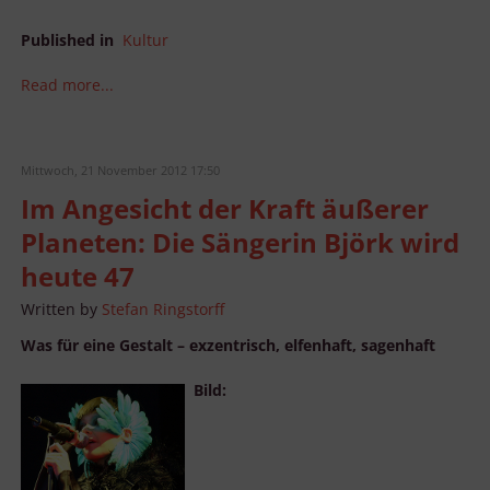
Published in
Kultur
Read more...
Mittwoch, 21 November 2012 17:50
Im Angesicht der Kraft äußerer
Planeten: Die Sängerin Björk wird
heute 47
Written by
Stefan Ringstorff
Was für eine Gestalt – exzentrisch, elfenhaft, sagenhaft
Bild: