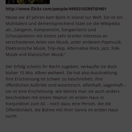
http://www.flickr.com/people/49503102897@N01
Heute vor 47 Jahren kam Björk in Island zur Welt. Sie ist ein
Multitalent und dementsprechend listet sie die Wikipedia
als „Sängerin, Komponistin, Songwriterin und
Schauspielerin mit einem sehr breiten Interesse an
verschiedenen Arten von Musik, unter anderem Popmusik,
Elektronische Musik, Trip-Hop, Alternative Rock, Jazz, Folk-
Musik und Klassischer Musik.“
Der Erfolg scheint ihr Recht zugeben, verkaufte sie doch
bisher 15 Mio. Alben weltweit. Sie hat also Ausstrahlung.
Ihre Erscheinung ist schwer zu beschreiben, ihre
öffentlichen Auftritte sind exzentrisch, elfenhaft, sagenhaft –
sie ist eine Erscheinung- wie könnte man sie auch anders
beschreiben mit einem Neptun im ersten Haus in
Konjunktion zum AC – noch dazu eine Person, die die
Öffentlichkeit, die Bühne mit ihrer Sonne im ersten Haus
sucht.