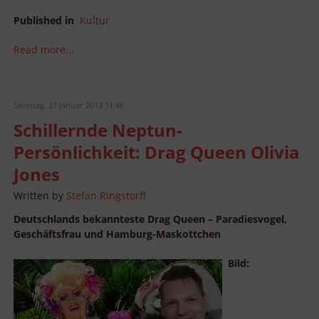
Published in
Kultur
Read more...
Sonntag, 27 Januar 2013 11:46
Schillernde Neptun-
Persönlichkeit: Drag Queen Olivia
Jones
Written by
Stefan Ringstorff
Deutschlands bekannteste Drag Queen – Paradiesvogel,
Geschäftsfrau und Hamburg-Maskottchen
Bild: