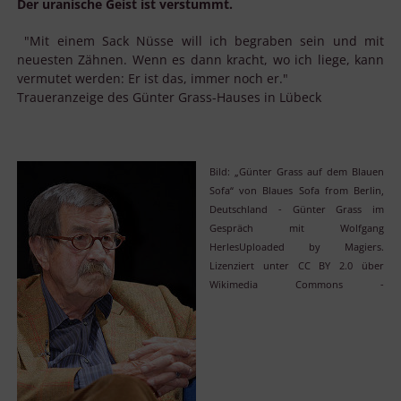
Der uranische Geist ist verstummt.
"Mit einem Sack Nüsse will ich begraben sein und mit
neuesten Zähnen. Wenn es dann kracht, wo ich liege, kann
vermutet werden: Er ist das, immer noch er."
Traueranzeige des Günter Grass-Hauses in Lübeck
Bild: „Günter Grass auf dem Blauen
Sofa“ von Blaues Sofa from Berlin,
Deutschland - Günter Grass im
Gespräch mit Wolfgang
HerlesUploaded by Magiers.
Lizenziert unter CC BY 2.0 über
Wikimedia Commons -