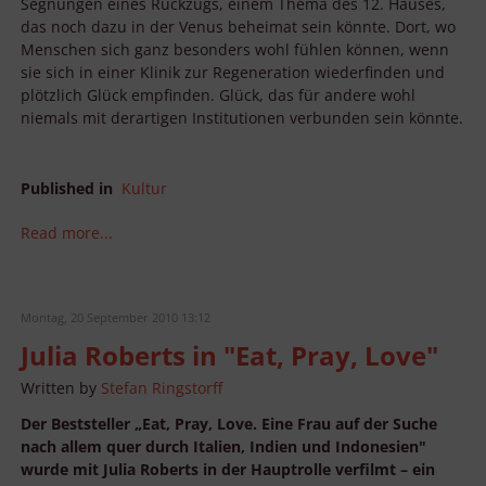
Segnungen eines Rückzugs, einem Thema des 12. Hauses,
das noch dazu in der Venus beheimat sein könnte. Dort, wo
Menschen sich ganz besonders wohl fühlen können, wenn
sie sich in einer Klinik zur Regeneration wiederfinden und
plötzlich Glück empfinden. Glück, das für andere wohl
niemals mit derartigen Institutionen verbunden sein könnte.
Published in
Kultur
Read more...
Montag, 20 September 2010 13:12
Julia Roberts in "Eat, Pray, Love"
Written by
Stefan Ringstorff
Der Beststeller „Eat, Pray, Love. Eine Frau auf der Suche
nach allem quer durch Italien, Indien und Indonesien"
wurde mit Julia Roberts in der Hauptrolle verfilmt – ein