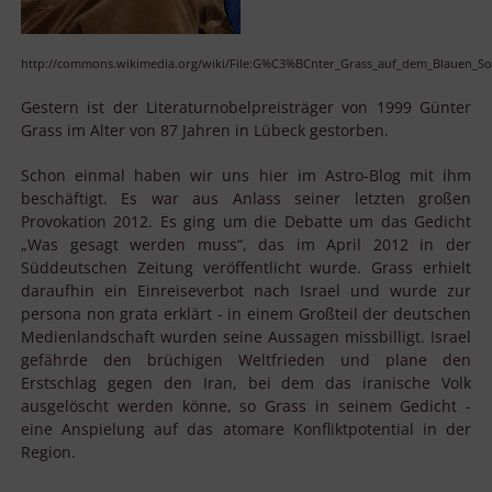
http://commons.wikimedia.org/wiki/File:G%C3%BCnter_Grass_auf_dem_Blauen_So
Gestern ist der Literaturnobelpreisträger von 1999 Günter
Grass im Alter von 87 Jahren in Lübeck gestorben.
Schon einmal haben wir uns hier im Astro-Blog mit ihm
beschäftigt. Es war aus Anlass seiner letzten großen
Provokation 2012. Es ging um die Debatte um das Gedicht
„Was gesagt werden muss“, das im April 2012 in der
Süddeutschen Zeitung veröffentlicht wurde. Grass erhielt
daraufhin ein Einreiseverbot nach Israel und wurde zur
persona non grata erklärt - in einem Großteil der deutschen
Medienlandschaft wurden seine Aussagen missbilligt. Israel
gefährde den brüchigen Weltfrieden und plane den
Erstschlag gegen den Iran, bei dem das iranische Volk
ausgelöscht werden könne, so Grass in seinem Gedicht -
eine Anspielung auf das atomare Konfliktpotential in der
Region.