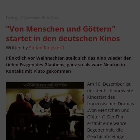
Freitag, 17 Dezember 2010 17:46
"Von Menschen und Göttern"
startet in den deutschen Kinos
Written by
Stefan Ringstorff
Pünktlich vor Weihnachten stellt sich das Kino wieder den
tiefen Fragen des Glaubens, ganz so als wäre Neptun in
Kontakt mit Pluto gekommen
Am 16. Dezember ist
der deutschlandweite
Kinostart des
französischen Dramas
„Von Menschen und
Göttern“. Der Film
erzählt eine wahre
Begebenheit, die
Geschichte einiger