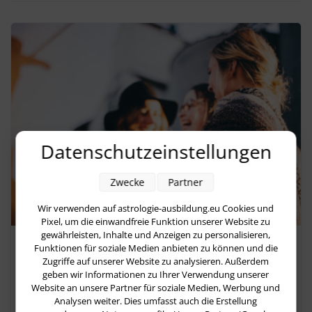
Datenschutzeinstellungen
Zwecke
Partner
Wir verwenden auf astrologie-ausbildung.eu Cookies und
Pixel, um die einwandfreie Funktion unserer Website zu
gewährleisten, Inhalte und Anzeigen zu personalisieren,
Planeten
Funktionen für soziale Medien anbieten zu können und die
Zugriffe auf unserer Website zu analysieren. Außerdem
Vom persönlichen Umgang mit
geben wir Informationen zu Ihrer Verwendung unserer
Website an unsere Partner für soziale Medien, Werbung und
gesellschaftlichen Trends und der
Analysen weiter. Dies umfasst auch die Erstellung