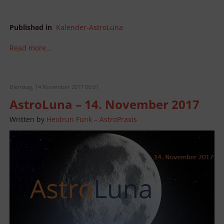
Published in
Kalender-AstroLuna
Read more...
Dienstag, 14 November 2017 00:01
AstroLuna – 14. November 2017
Written by
Heidrun Funk – AstroPraxis