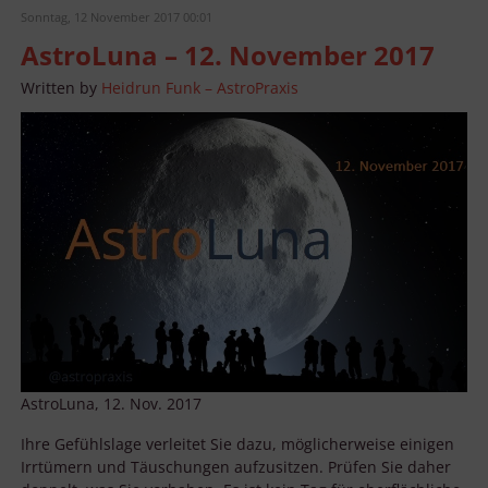
Sonntag, 12 November 2017 00:01
AstroLuna – 12. November 2017
Written by
Heidrun Funk – AstroPraxis
AstroLuna, 12. Nov. 2017
Ihre Gefühlslage verleitet Sie dazu, möglicherweise einigen
Irrtümern und Täuschungen aufzusitzen. Prüfen Sie daher