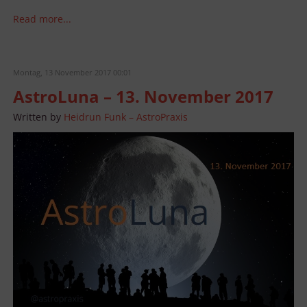
Read more...
Montag, 13 November 2017 00:01
AstroLuna – 13. November 2017
Written by
Heidrun Funk – AstroPraxis