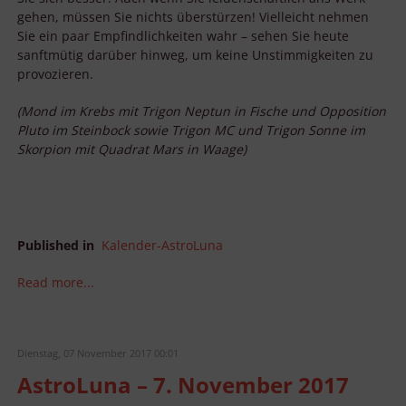
Endgeräteeigenschaften zur Identifikation aktiv abfragen
gehen, müssen Sie nichts überstürzen! Vielleicht nehmen
Sie ein paar Empfindlichkeiten wahr – sehen Sie heute
sanftmütig darüber hinweg, um keine Unstimmigkeiten zu
provozieren.
(Mond im Krebs mit Trigon Neptun in Fische und Opposition
Pluto im Steinbock sowie Trigon MC und Trigon Sonne im
Skorpion mit Quadrat Mars in Waage)
Published in
Kalender-AstroLuna
Read more...
Dienstag, 07 November 2017 00:01
AstroLuna – 7. November 2017