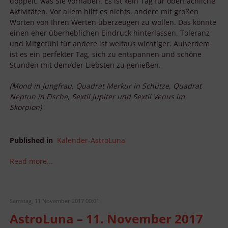
doppelt, was Sie vorhaben. Es ist kein Tag für oberflächliche
Aktivitäten. Vor allem hilft es nichts, andere mit großen
Worten von Ihren Werten überzeugen zu wollen. Das könnte
einen eher überheblichen Eindruck hinterlassen. Toleranz
und Mitgefühl für andere ist weitaus wichtiger. Außerdem
ist es ein perfekter Tag, sich zu entspannen und schöne
Stunden mit dem/der Liebsten zu genießen.
(Mond in Jungfrau, Quadrat Merkur in Schütze, Quadrat
Neptun in Fische, Sextil Jupiter und Sextil Venus im
Skorpion)
Published in
Kalender-AstroLuna
Read more...
Samstag, 11 November 2017 00:01
AstroLuna – 11. November 2017