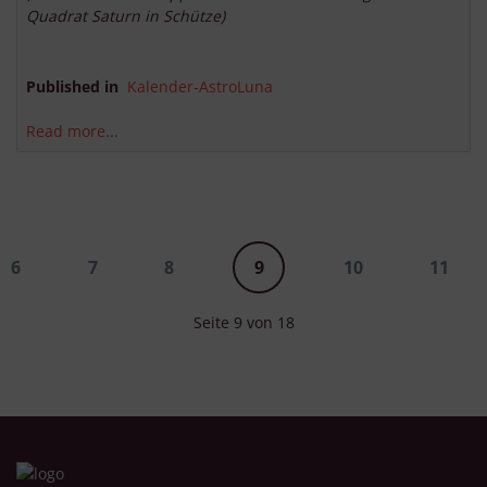
Quadrat Saturn in Schütze)
Published in
Kalender-AstroLuna
Read more...
6
7
8
9
10
11
Seite 9 von 18