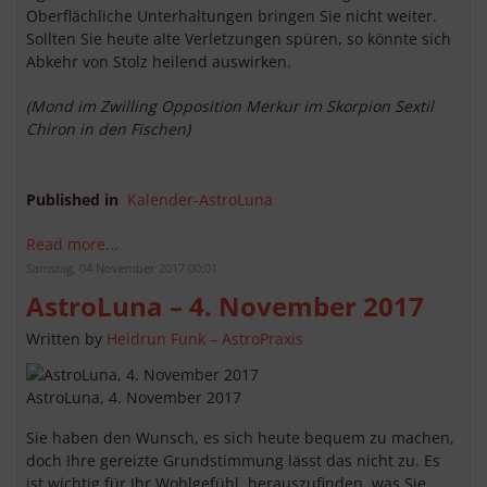
Oberflächliche Unterhaltungen bringen Sie nicht weiter.
Sollten Sie heute alte Verletzungen spüren, so könnte sich
Abkehr von Stolz heilend auswirken.
(Mond im Zwilling Opposition Merkur im Skorpion Sextil
Chiron in den Fischen)
Published in
Kalender-AstroLuna
Read more...
Samstag, 04 November 2017 00:01
AstroLuna – 4. November 2017
Written by
Heidrun Funk – AstroPraxis
AstroLuna, 4. November 2017
Sie haben den Wunsch, es sich heute bequem zu machen,
doch Ihre gereizte Grundstimmung lässt das nicht zu. Es
ist wichtig für Ihr Wohlgefühl, herauszufinden, was Sie