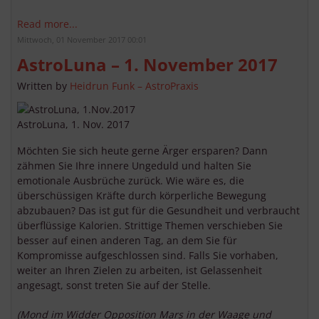
Read more...
Mittwoch, 01 November 2017 00:01
AstroLuna – 1. November 2017
Written by
Heidrun Funk – AstroPraxis
AstroLuna, 1. Nov. 2017
Möchten Sie sich heute gerne Ärger ersparen? Dann
zähmen Sie Ihre innere Ungeduld und halten Sie
emotionale Ausbrüche zurück. Wie wäre es, die
überschüssigen Kräfte durch körperliche Bewegung
abzubauen? Das ist gut für die Gesundheit und verbraucht
überflüssige Kalorien. Strittige Themen verschieben Sie
besser auf einen anderen Tag, an dem Sie für
Kompromisse aufgeschlossen sind. Falls Sie vorhaben,
weiter an Ihren Zielen zu arbeiten, ist Gelassenheit
angesagt, sonst treten Sie auf der Stelle.
(Mond im Widder Opposition Mars in der Waage und