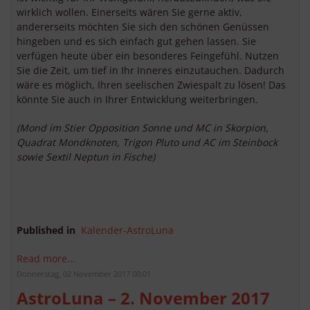
wirklich wollen. Einerseits wären Sie gerne aktiv,
andererseits möchten Sie sich den schönen Genüssen
hingeben und es sich einfach gut gehen lassen. Sie
verfügen heute über ein besonderes Feingefühl. Nutzen
Sie die Zeit, um tief in Ihr Inneres einzutauchen. Dadurch
wäre es möglich, Ihren seelischen Zwiespalt zu lösen! Das
könnte Sie auch in Ihrer Entwicklung weiterbringen.
(Mond im Stier Opposition Sonne und MC in Skorpion,
Quadrat Mondknoten, Trigon Pluto und AC im Steinbock
sowie Sextil Neptun in Fische)
Published in
Kalender-AstroLuna
Read more...
Donnerstag, 02 November 2017 00:01
AstroLuna – 2. November 2017