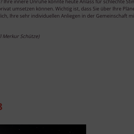
? Ihre innere Unruhe könnte heute Anlass für schlechte Stim
 privat umsetzen können. Wichtig ist, dass Sie über Ihre Plä
lich, Ihre sehr individuellen Anliegen in der Gemeinschaft 
l Merkur Schütze)
8