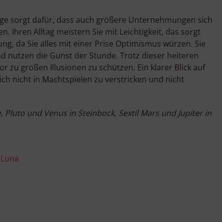
age sorgt dafür, dass auch größere Unternehmungen sich
n. Ihren Alltag meistern Sie mit Leichtigkeit, das sorgt
g, da Sie alles mit einer Prise Optimismus würzen. Sie
nd nutzen die Gunst der Stunde. Trotz dieser heiteren
r zu großen Illusionen zu schützen. Ein klarer Blick auf
sich nicht in Machtspielen zu verstricken und nicht
 Pluto und Venus in Steinbock, Sextil Mars und Jupiter in
oLuna