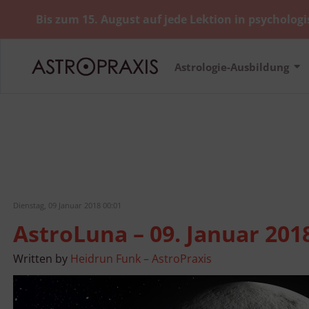
Bis zum 15. August auf jede Lektion in psychologi
Astrologie-Ausbildung
Dienstag, 09 Januar 2018 00:01
AstroLuna – 09. Januar 201
Written by
Heidrun Funk – AstroPraxis