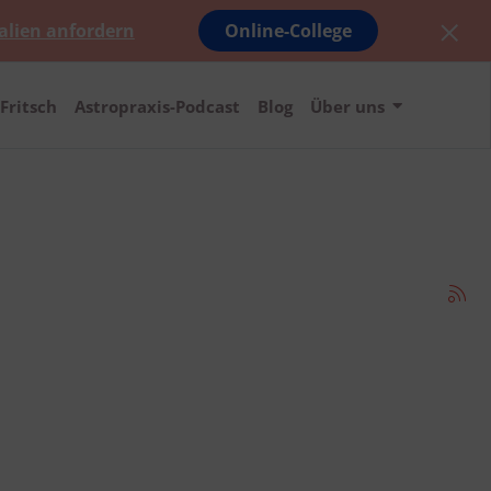
alien anfordern
Online-College
Fritsch
Astropraxis-Podcast
Blog
Über uns