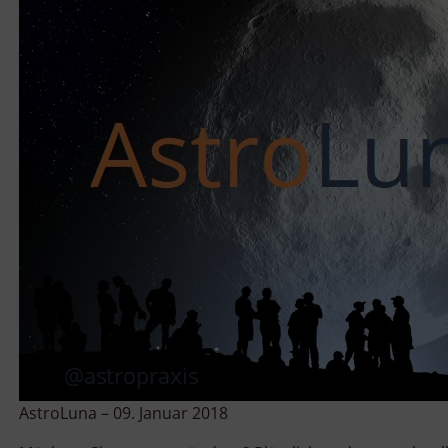
AstroLuna – 09. Januar 2018