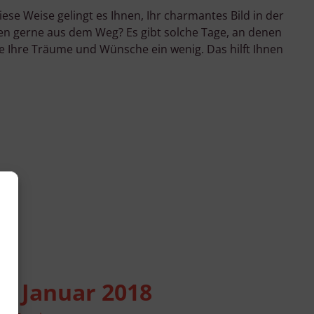
ese Weise gelingt es Ihnen, Ihr charmantes Bild in der
en gerne aus dem Weg? Es gibt solche Tage, an denen
Sie Ihre Träume und Wünsche ein wenig. Das hilft Ihnen
6. Januar 2018