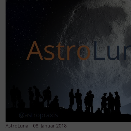
AstroLuna – 08. Januar 2018