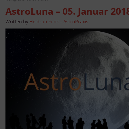
AstroLuna – 05. Januar 201
Written by
Heidrun Funk – AstroPraxis