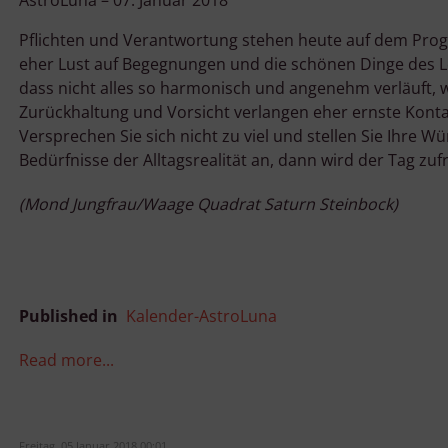
AstroLuna – 07. Januar 2018
Pflichten und Verantwortung stehen heute auf dem Pro
eher Lust auf Begegnungen und die schönen Dinge des Le
dass nicht alles so harmonisch und angenehm verläuft, wi
Zurückhaltung und Vorsicht verlangen eher ernste Kont
Versprechen Sie sich nicht zu viel und stellen Sie Ihre W
Bedürfnisse der Alltagsrealität an, dann wird der Tag zuf
(Mond Jungfrau/Waage Quadrat Saturn Steinbock)
Published in
Kalender-AstroLuna
Read more...
Freitag, 05 Januar 2018 00:01