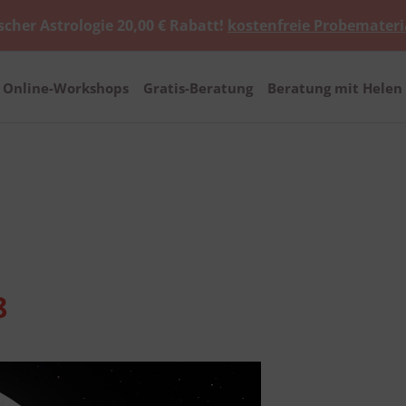
scher Astrologie 20,00 € Rabatt!
kostenfreie Probemateri
Online-Workshops
Gratis-Beratung
Beratung mit Helen 
8