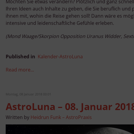
Möchten Sie etwas verändern? Plötzlich und ganz schnell
Ihren Ideen auch Inhalte zu geben, die Sie beruflich und
ihnen mit, wohin die Reise gehen soll! Dann wäre es mög
intensive und leidenschaftliche Gefühle erleben.
(Mond Waage/Skorpion Opposition Uranus Widder, Sexti
Published in
Kalender-AstroLuna
Read more...
Montag, 08 Januar 2018 00:01
AstroLuna – 08. Januar 201
Written by
Heidrun Funk – AstroPraxis