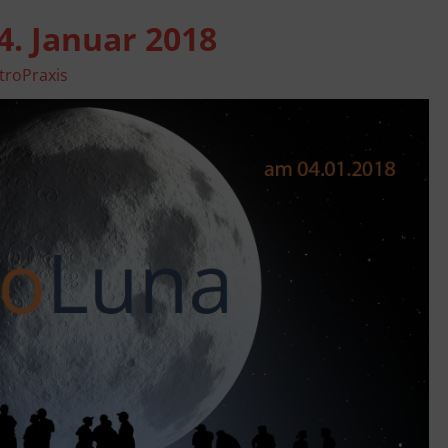
4. Januar 2018
troPraxis