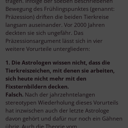
tragen. Infolge der soeben beschriebenen
Bewegung des Frühlingspunktes (genannt:
Präzession) driften die beiden Tierkreise
langsam auseinander. Vor 2000 Jahren
deckten sie sich ungefähr. Das
Präzessionsargument lässt sich in vier
weitere Vorurteile untergliedern:
1. Die Astrologen wissen nicht, dass die
Tierkreiszeichen, mit denen sie
arbeiten,
sich heute nicht mehr mit den
Fixsternbildern decken.
Falsch.
Nach der jahrzehntelangen
stereotypen Wiederholung dieses Vorurteils
hat inzwischen auch der letzte Astrologe
davon gehört und dafür nur noch ein Gähnen
übrig. Auch die Theorie vom