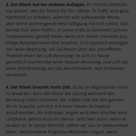
3. Der Klient hat ein anderes Anliegen.
Er möchte vielleicht
nur wissen, wie die Sterne für ihn stehen. Er hofft, eine gute
Nachricht zu erhalten, wünscht sich aufbauende Worte,
aber keine anstrengende Beschäftigung mit sich selbst. Was
könnte ihm dann helfen, in seine Kraft zu kommen? Seinem
Temperament gemäß leben, wirkt sich immer stärkend aus.
Einige Beispiele seien hier erwähnt: S
ich sportlich betätigen
bei Feuer-Betonung, ein Sachbuch über das betreffende
Problem lesen bei Luft-Betonung, es sich zu Hause
gemütlich machen bei einer Wasser-Betonung, und sich bei
einer Erd-Betonung auf das konzentrieren, was Sicherheit
vermittelt.
4. Der Klient braucht mehr Zeit.
Es ist im Allgemeinen nicht
zu erwarten, dass der Klient die Lösung während der
Beratung sofort annimmt. Wir sollten ihm die Zeit gönnen,
die er braucht, um sich mit einer neuen Sichtweise
anzufreunden. Als Astrologe zeigen wird dem Klienten eine
Landkarte, gehen muss er alleine. Und zwar dann, wenn er
so weit ist. In dieser Hinsicht sollten wir uns in Gelassenheit
üben.
Verschiedene Prognose-Methoden zeigen, wann