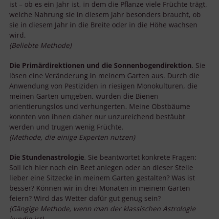
ist – ob es ein Jahr ist, in dem die Pflanze viele Früchte trägt,
welche Nahrung sie in diesem Jahr besonders braucht, ob
sie in diesem Jahr in die Breite oder in die Höhe wachsen
wird.
(Beliebte Methode)
Die Primärdirektionen und die Sonnenbogendirektion
. Sie
lösen eine Veränderung in meinem Garten aus. Durch die
Anwendung von Pestiziden in riesigen Monokulturen, die
meinen Garten umgeben, wurden die Bienen
orientierungslos und verhungerten. Meine Obstbäume
konnten von ihnen daher nur unzureichend bestäubt
werden und trugen wenig Früchte.
(Methode, die einige Experten nutzen)
Die Stundenastrologie
. Sie beantwortet konkrete Fragen:
Soll ich hier noch ein Beet anlegen oder an dieser Stelle
lieber eine Sitzecke in meinem Garten gestalten? Was ist
besser? Können wir in drei Monaten in meinem Garten
feiern? Wird das Wetter dafür gut genug sein?
(Gängige Methode, wenn man der klassischen Astrologie
kundig ist)