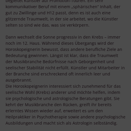
begleitet Künstler auf Promotion-Touren. Ein sehr
kommunikativer Beruf mit einem „sphärischen“ Inhalt, der
gut zu Zwillinge und H12 passt, denn es ist auch eine
glitzernde Traumwelt, in der sie arbeitet, wo die Künstler
selten so sind wie das, was sie verkörpern.
Dann wechselt die Sonne progressiv in den Krebs – immer
noch im 12. Haus. Während dieses Übergangs wird der
Horoskopeignerin bewusst, dass andere berufliche Ziele an
Bedeutung gewinnen. Längst ist klar, dass die Traumwelt
der Musikbranche Bedürfnisse nach Geborgenheit und
seelischer Stabilität nicht erfüllt. Künstler und Mitarbeiter in
der Branche sind erschreckend oft innerlich leer und
ausgebrannt.
Die Horoskopeignerin interessiert sich zunehmend für das
seelische Wohl (Krebs) anderer und möchte helfen, indem
sie psychologische und astrologische Beratungen gibt. Sie
kehrt der Musikbranche den Rücken, greift ihr bereits
erlerntes Wissen wieder auf, erweitert es um den
Heilpraktiker in Psychotherapie sowie andere psychologische
Ausbildungen und macht sich als Astrologin selbständig.