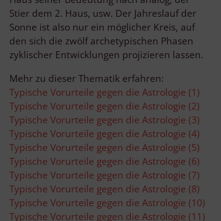
Stier dem 2. Haus, usw. Der Jahreslauf der
Sonne ist also nur ein möglicher Kreis, auf
den sich die zwölf archetypischen Phasen
zyklischer Entwicklungen projizieren lassen.
Mehr zu dieser Thematik erfahren:
Typische Vorurteile gegen die Astrologie (1)
Typische Vorurteile gegen die Astrologie (2)
Typische Vorurteile gegen die Astrologie (3)
Typische Vorurteile gegen die Astrologie (4)
Typische Vorurteile gegen die Astrologie (5)
Typische Vorurteile gegen die Astrologie (6)
Typische Vorurteile gegen die Astrologie (7)
Typische Vorurteile gegen die Astrologie (8)
Typische Vorurteile gegen die Astrologie (10)
Typische Vorurteile gegen die Astrologie (11)