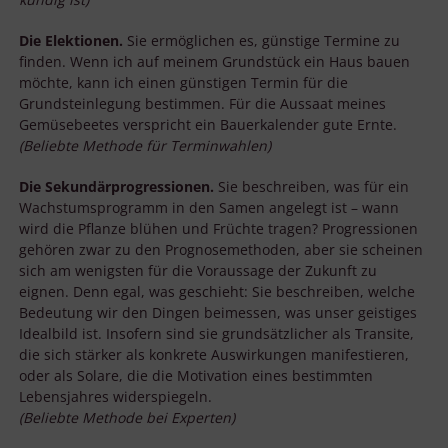
Die Elektionen.
Sie ermöglichen es, günstige Termine zu
finden. Wenn ich auf meinem Grundstück ein Haus bauen
möchte, kann ich einen günstigen Termin für die
Grundsteinlegung bestimmen. Für die Aussaat meines
Gemüsebeetes verspricht ein Bauerkalender gute Ernte.
(Beliebte Methode für Terminwahlen)
Die Sekundärprogressionen.
Sie beschreiben, was für ein
Wachstumsprogramm in den Samen angelegt ist – wann
wird die Pflanze blühen und Früchte tragen? Progressionen
gehören zwar zu den Prognosemethoden, aber sie scheinen
sich am wenigsten für die Voraussage der Zukunft zu
eignen. Denn egal, was geschieht: Sie beschreiben, welche
Bedeutung wir den Dingen beimessen, was unser geistiges
Idealbild ist. Insofern sind sie grundsätzlicher als Transite,
die sich stärker als konkrete Auswirkungen manifestieren,
oder als Solare, die die Motivation eines bestimmten
Lebensjahres widerspiegeln.
(Beliebte Methode bei Experten)