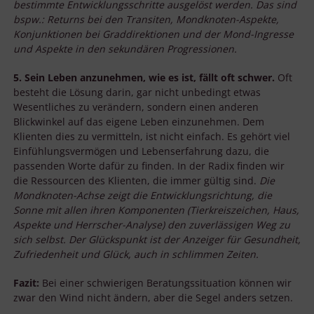
bestimmte Entwicklungsschritte ausgelöst werden. Das sind
bspw.: Returns bei den Transiten, Mondknoten-Aspekte,
Konjunktionen bei Graddirektionen und der Mond-Ingresse
und Aspekte in den sekundären Progressionen.
5. Sein Leben anzunehmen, wie es ist, fällt oft schwer.
Oft
besteht die Lösung darin, gar nicht unbedingt etwas
Wesentliches zu verändern, sondern einen anderen
Blickwinkel auf das eigene Leben einzunehmen. Dem
Klienten dies zu vermitteln, ist nicht einfach. Es gehört viel
Einfühlungsvermögen und Lebenserfahrung dazu, die
passenden Worte dafür zu finden. In der Radix finden wir
die Ressourcen des Klienten, die immer gültig sind.
Die
Mondknoten-Achse zeigt die Entwicklungsrichtung,
die
Sonne mit allen ihren Komponenten (Tierkreiszeichen, Haus,
Aspekte und Herrscher-Analyse) den zuverlässigen Weg zu
sich selbst. Der Glückspunkt ist der Anzeiger für Gesundheit,
Zufriedenheit und Glück, auch in schlimmen Zeiten.
Fazit:
Bei einer schwierigen Beratungssituation können wir
zwar den Wind nicht ändern, aber die Segel anders setzen.