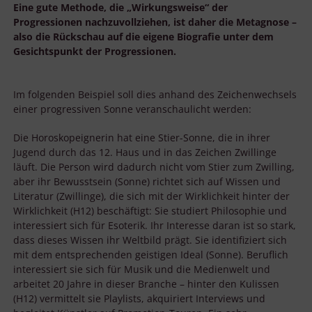
Eine gute Methode, die „Wirkungsweise“ der
Progressionen nachzuvollziehen, ist daher die Metagnose –
also die Rückschau auf die eigene Biografie unter dem
Gesichtspunkt der Progressionen.
Im folgenden Beispiel soll dies anhand des Zeichenwechsels
einer progressiven Sonne veranschaulicht werden:
Die Horoskopeignerin hat eine Stier-Sonne, die in ihrer
Jugend durch das 12. Haus und in das Zeichen Zwillinge
läuft. Die Person wird dadurch nicht vom Stier zum Zwilling,
aber ihr Bewusstsein (Sonne) richtet sich auf Wissen und
Literatur (Zwillinge), die sich mit der Wirklichkeit hinter der
Wirklichkeit (H12) beschäftigt: Sie studiert Philosophie und
interessiert sich für Esoterik. Ihr Interesse daran ist so stark,
dass dieses Wissen ihr Weltbild prägt. Sie identifiziert sich
mit dem entsprechenden geistigen Ideal (Sonne). Beruflich
interessiert sie sich für Musik und die Medienwelt und
arbeitet 20 Jahre in dieser Branche – hinter den Kulissen
(H12) vermittelt sie Playlists, akquiriert Interviews und