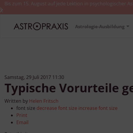
Bis zum 15. August auf jede Lektion in psychologischer As
X
Astrologie-Ausbildung
Samstag, 29 Juli 2017 11:30
Typische Vorurteile g
Written by
Helen Fritsch
font size
decrease font size
increase font size
Print
Email