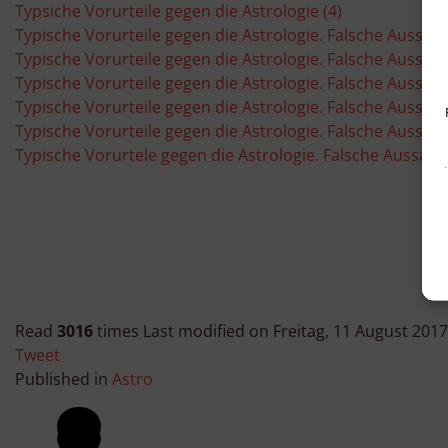
Typsiche Vorurteile gegen die Astrologie (4)
Typische Vorurteile gegen die Astrologie. Falsche Aussage
Typische Vorurteile gegen die Astrologie. Falsche Aussage
Typische Vorurteile gegen die Astrologie. Falsche Aussage
Typische Vorurteile gegen die Astrologie. Falsche Aussage
Typische Vorurteile gegen die Astrologie. Falsche Aussage
Typische Vorurtele gegen die Astrologie. Falsche Aussage 
Read
3016
times
Last modified on Freitag, 11 August 2017
Tweet
Published in
Astro