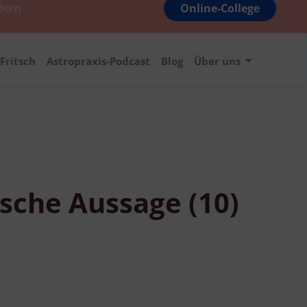
dern
Online-College
Fritsch
Astropraxis-Podcast
Blog
Über uns
lsche Aussage (10)