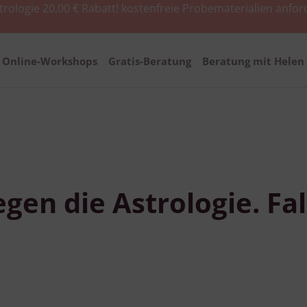
trologie 20,00 € Rabatt!
kostenfreie Probematerialien anfor
Online-Workshops
Gratis-Beratung
Beratung mit Helen 
egen die Astrologie. Fa