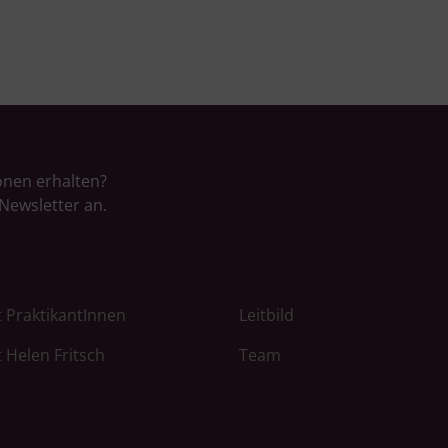
onen erhalten?
Newsletter an.
 PraktikantInnen
Leitbild
 Helen Fritsch
Team