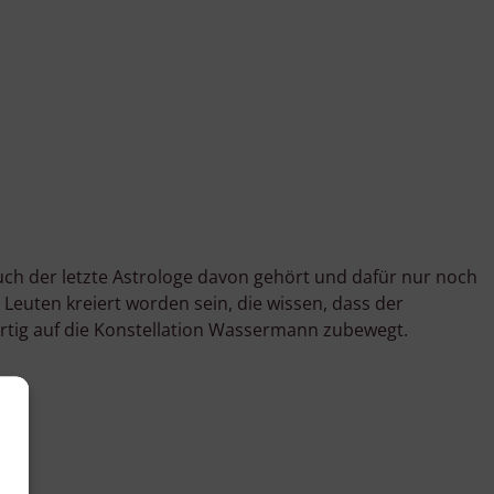
ch der letzte Astrologe davon gehört und dafür nur noch
euten kreiert worden sein, die wissen, dass der
ärtig auf die Konstellation Wassermann zubewegt.