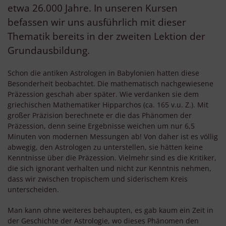
etwa 26.000 Jahre. In unseren Kursen
befassen wir uns ausführlich mit dieser
Thematik bereits in der zweiten Lektion der
Grundausbildung.
Schon die antiken Astrologen in Babylonien hatten diese
Besonderheit beobachtet. Die mathematisch nachgewiesene
Präzession geschah aber später. Wie verdanken sie dem
griechischen Mathematiker Hipparchos (ca. 165 v.u. Z.). Mit
großer Präzision berechnete er die das Phänomen der
Präzession, denn seine Ergebnisse weichen um nur 6,5
Minuten von modernen Messungen ab! Von daher ist es völlig
abwegig, den Astrologen zu unterstellen, sie hätten keine
Kenntnisse über die Präzession. Vielmehr sind es die Kritiker,
die sich ignorant verhalten und nicht zur Kenntnis nehmen,
dass wir zwischen tropischem und siderischem Kreis
unterscheiden.
Man kann ohne weiteres behaupten, es gab kaum ein Zeit in
der Geschichte der Astrologie, wo dieses Phänomen den