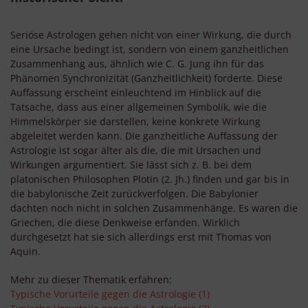
Seriöse Astrologen gehen nicht von einer Wirkung, die durch
eine Ursache bedingt ist, sondern von einem ganzheitlichen
Zusammenhang aus, ähnlich wie C. G. Jung ihn für das
Phänomen Synchronizität (Ganzheitlichkeit) forderte. Diese
Auffassung erscheint einleuchtend im Hinblick auf die
Tatsache, dass aus einer allgemeinen Symbolik, wie die
Himmelskörper sie darstellen, keine konkrete Wirkung
abgeleitet werden kann. Die ganzheitliche Auffassung der
Astrologie ist sogar älter als die, die mit Ursachen und
Wirkungen argumentiert. Sie lässt sich z. B. bei dem
platonischen Philosophen Plotin (2. Jh.) finden und gar bis in
die babylonische Zeit zurückverfolgen. Die Babylonier
dachten noch nicht in solchen Zusammenhänge. Es waren die
Griechen, die diese Denkweise erfanden. Wirklich
durchgesetzt hat sie sich allerdings erst mit Thomas von
Aquin.
Mehr zu dieser Thematik erfahren:
Typische Vorurteile gegen die Astrologie (1)