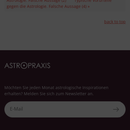
Astrologie. Falsche Aussage (2)
Typische Vorurteile
gegen die Astrologie. Falsche Aussage (4) »
back to top
Möchten Sie jeden Monat astrologische Inspirationen
erhalten? Melden Sie sich zum Newsletter an.