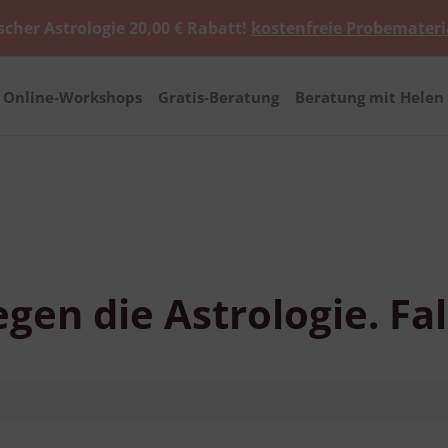
scher Astrologie 20,00 € Rabatt!
kostenfreie Probemateri
Online-Workshops
Gratis-Beratung
Beratung mit Helen 
egen die Astrologie. Fa