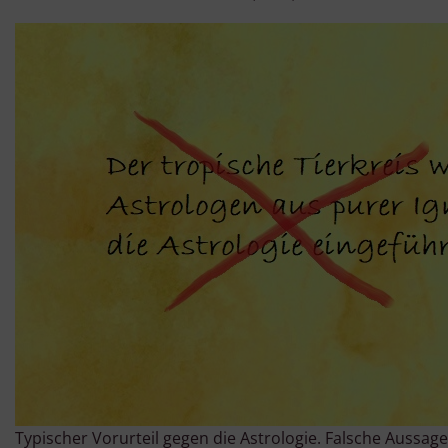
Typischer Vorurteil gegen die Astrologie. Falsche Aussage