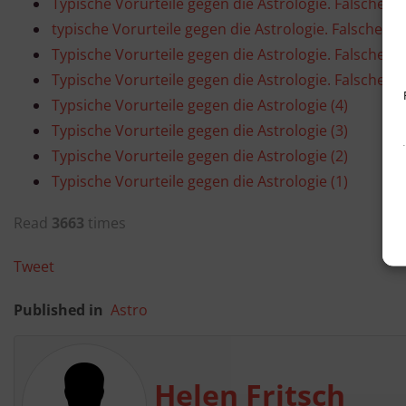
Typische Vorurteile gegen die Astrologie. Falsche Au
typische Vorurteile gegen die Astrologie. Falsche Au
Typische Vorurteile gegen die Astrologie. Falsche Au
Typische Vorurteile gegen die Astrologie. Falsche Au
Typsiche Vorurteile gegen die Astrologie (4)
Typische Vorurteile gegen die Astrologie (3)
Typische Vorurteile gegen die Astrologie (2)
Typische Vorurteile gegen die Astrologie (1)
Read
3663
times
Tweet
Published in
Astro
Helen Fritsch