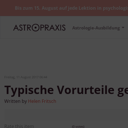
Bis zum 15. August auf jede Lektion in psychologi
Astrologie-Ausbildung
Freitag, 11 August 2017 06:44
Typische Vorurteile g
Written by
Helen Fritsch
Rate this item
(0 votes)