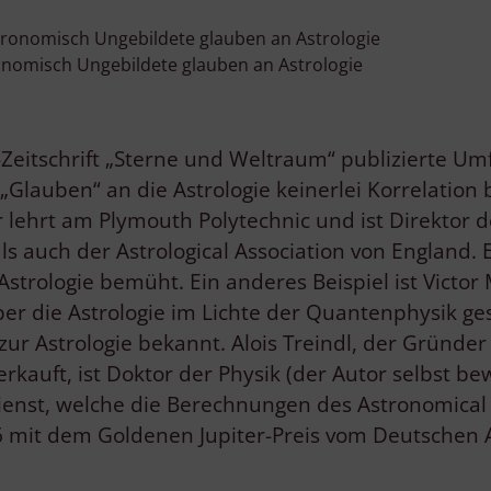
ronomisch Ungebildete glauben an Astrologie
e-Zeitschrift „Sterne und Weltraum“ publizierte 
lauben“ an die Astrologie keinerlei Korrelation b
 lehrt am Plymouth Polytechnic und ist Direktor d
ls auch der Astrological Association von England. 
strologie bemüht. Ein anderes Beispiel ist Victor
 über die Astrologie im Lichte der Quantenphysik 
 zur Astrologie bekannt. Alois Treindl, der Gründer
rkauft, ist Doktor der Physik (der Autor selbst b
enst, welche die Berechnungen des Astronomical
16 mit dem Goldenen Jupiter-Preis vom Deutschen 