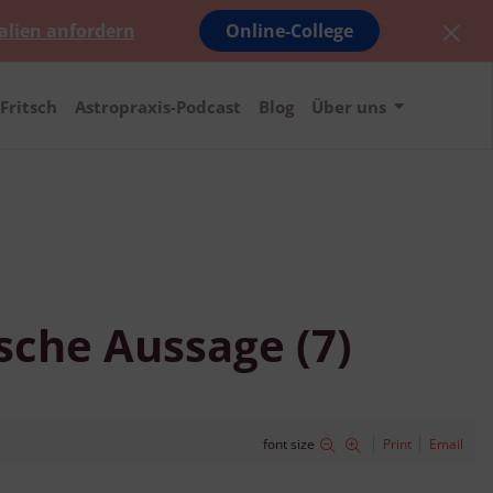
alien anfordern
Online-College
Fritsch
Astropraxis-Podcast
Blog
Über uns
lsche Aussage (7)
font size
Print
Email