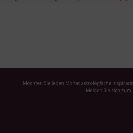
Möchten Sie jeden Monat astrologische Inspirati
Melden Sie sich zum 