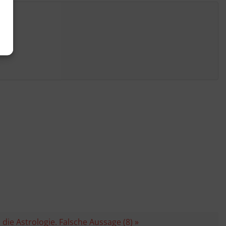
die Astrologie. Falsche Aussage (8) »