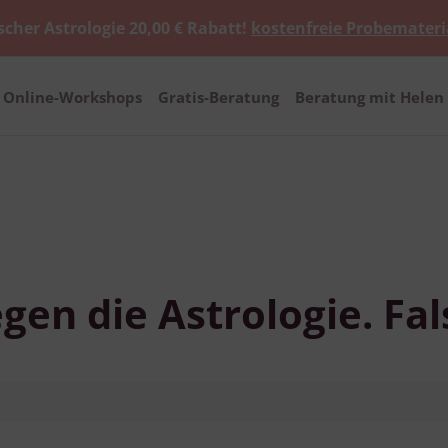
scher Astrologie 20,00 € Rabatt!
kostenfreie Probemateri
Online-Workshops
Gratis-Beratung
Beratung mit Helen 
egen die Astrologie. Fa