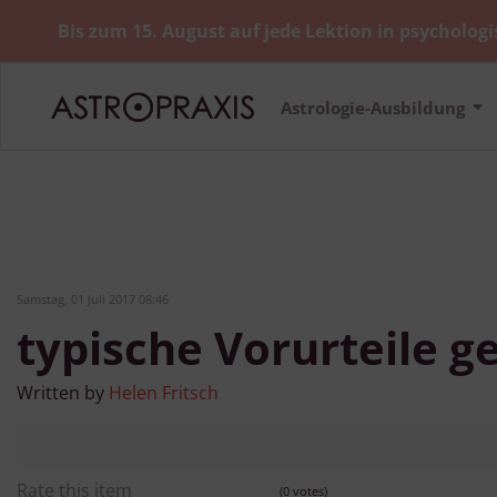
Bis zum 15. August auf jede Lektion in psychologi
Astrologie-Ausbildung
Samstag, 01 Juli 2017 08:46
typische Vorurteile g
Written by
Helen Fritsch
Rate this item
(0 votes)