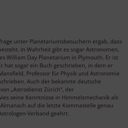
Umfrage unter Planetariumsbesuchern ergab, dass
esteht. In Wahrheit gibt es sogar Astronomen,
es William Day Planetarium in Plymouth. Er ist
Er hat sogar ein Buch geschrieben, in dem er
 Mansfield, Professor für Physik und Astronomie
geschrieben. Auch der bekannte deutsche
 von „Astrodienst Zürich“, der
ewies seine Kenntnisse in Himmelsmechanik als
 Almanach auf die letzte Kommastelle genau
Astrologen-Verband geehrt.