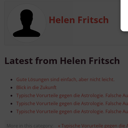
Helen Fritsch
Latest from Helen Fritsch
Gute Lösungen sind einfach, aber nicht leicht.
v
Blick in die Zukunft
Typische Vorurteile gegen die Astrologie. Falsche A
Typische Vorurteile gegen die Astrologie. Falsche A
Typische Vorurteile gegen die Astrologie. Falsche Au
More in this category:
« Typische Vorurteile gegen die 