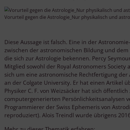
Vorurteil gegen die Astrologie_Nur physikalisch und ast
Diese Aussage ist falsch. Eine in der Astronomi
zwischen der astronomischen Bildung und dem „G
die sich zur Astrologie bekennen. Percy Seymour
Mitglied sowohl der Royal Astronomers Society a
sich um eine astronomische Rechtfertigung der A
an der Colgate University. Er hat einen Artikel
Physiker C. F. von Weizsäcker hat sich öffentlich
computergenerierten Persönlichkeitsanalysen ve
Programmierer der Swiss Ephemeris von Astrodi
reproduziert). Alois Treindl wurde übrigens 20
Mehr zu dieser Thematik erfahren: