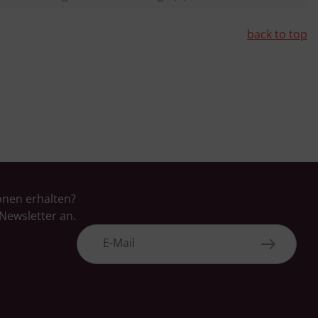
back to top
onen erhalten?
Newsletter an.