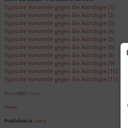
Typische Vorurteile gegen die Astrologie (1)
Typische Vorurteile gegen die Astrologie (2)
Typische Vorurteile gegen die Astrologie (3)
Typische Vorurteile gegen die Astrologie (4)
Typische Vorurteile gegen die Astrologie (5)
Typische Vorurteile gegen die Astrologie (6)
Typische Vorurteile gegen die Astrologie (8)
Typische Vorurteile gegen die Astrologie (9)
Typische Vorurteile gegen die Astrologie (10)
Typische Vorurteile gegen die Astrologie (11)
Read
3052
times
Tweet
Published in
Astro