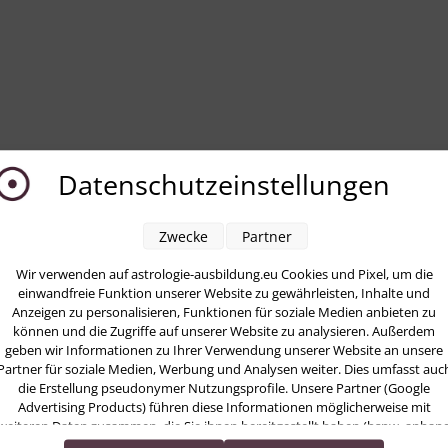
Datenschutzeinstellungen
Zwecke
Partner
Wir verwenden auf astrologie-ausbildung.eu Cookies und Pixel, um die
einwandfreie Funktion unserer Website zu gewährleisten, Inhalte und
Anzeigen zu personalisieren, Funktionen für soziale Medien anbieten zu
können und die Zugriffe auf unserer Website zu analysieren. Außerdem
geben wir Informationen zu Ihrer Verwendung unserer Website an unsere
Partner für soziale Medien, Werbung und Analysen weiter. Dies umfasst auc
die Erstellung pseudonymer Nutzungsprofile. Unsere Partner (Google
Advertising Products) führen diese Informationen möglicherweise mit
weiteren Daten zusammen, die Sie ihnen bereitgestellt haben (bspw. anhan
eines persönlichen Accounts) oder welche sie im Rahmen Ihrer Nutzung der