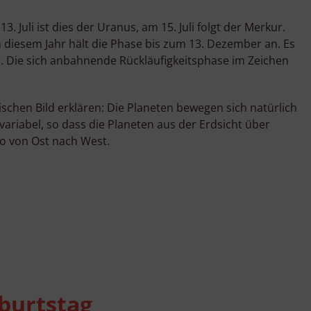
. Juli ist dies der Uranus, am 15. Juli folgt der Merkur.
n diesem Jahr hält die Phase bis zum 13. Dezember an. Es
ig. Die sich anbahnende Rückläufigkeitsphase im Zeichen
schen Bild erklären: Die Planeten bewegen sich natürlich
ariabel, so dass die Planeten aus der Erdsicht über
so von Ost nach West.
burtstag