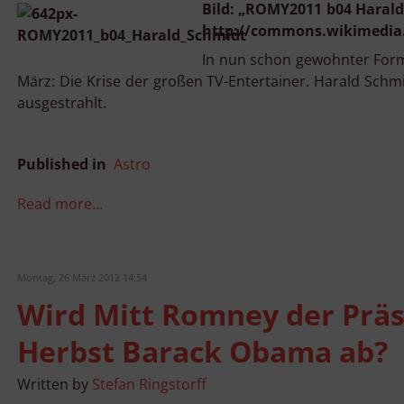
Bild: „ROMY2011 b04 Harald
http://commons.wikimedia.
In nun schon gewohnter Form
März: Die Krise der großen TV-Entertainer. Harald Schm
ausgestrahlt.
Published in
Astro
Read more...
Montag, 26 März 2012 14:54
Wird Mitt Romney der Präs
Herbst Barack Obama ab?
Written by
Stefan Ringstorff