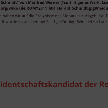
 Schmidt“ von Manfred Werner (Tsui) - Eigenes Werk. Li
org/wiki/File:ROMY2011_b04_Harald_Schmidt.jpg#medi
 haben wir auf die Ereignisse des Monats zurückgeblickt.
idt wurde inzwischen bei Sat 1 gekündigt. Seine letzte La
identschaftskandidat der Re