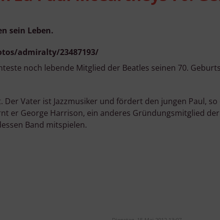
en sein Leben.
otos/admiralty/23487193/
teste noch lebende Mitglied der Beatles seinen 70. Geburts
 Der Vater ist Jazzmusiker und fördert den jungen Paul, so 
rnt er George Harrison, ein anderes Gründungsmitglied der
dessen Band mitspielen.
Dienstag, 15 Mai 2012 13:07