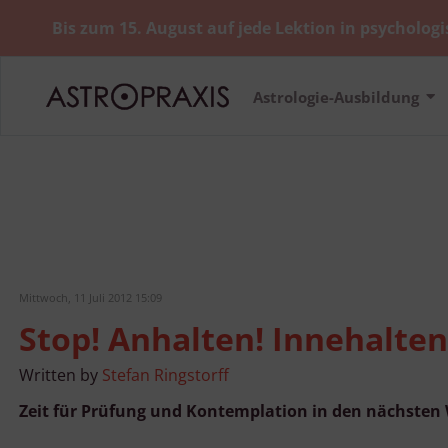
Bis zum 15. August auf jede Lektion in psychologi
Astrologie-Ausbildung
Mittwoch, 11 Juli 2012 15:09
Stop! Anhalten! Innehalte
Written by
Stefan Ringstorff
Zeit für Prüfung und Kontemplation in den nächste