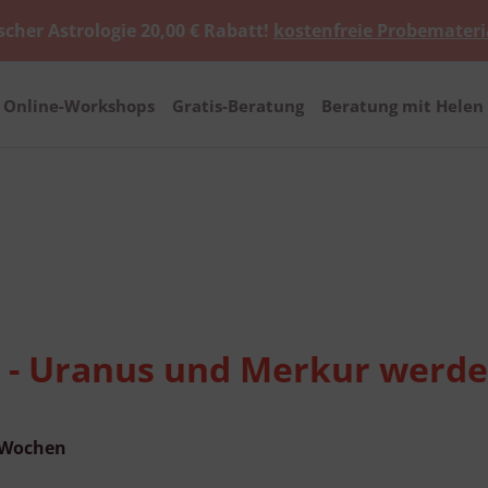
scher Astrologie 20,00 € Rabatt!
kostenfreie Probemateri
Online-Workshops
Gratis-Beratung
Beratung mit Helen 
n - Uranus und Merkur werde
n Wochen