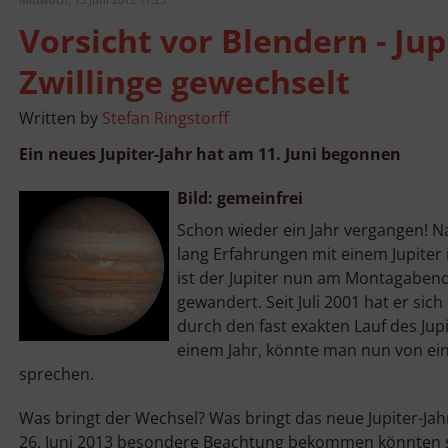
Vorsicht vor Blendern - Jupi
Zwillinge gewechselt
Written by
Stefan Ringstorff
Ein neues Jupiter-Jahr hat am 11. Juni begonnen
Bild: gemeinfrei
Schon wieder ein Jahr vergangen! N
lang Erfahrungen mit einem Jupiter
ist der Jupiter nun am Montagabend, 
gewandert. Seit Juli 2001 hat er sich
durch den fast exakten Lauf des Jupi
einem Jahr, könnte man nun von ein
sprechen.
Was bringt der Wechsel? Was bringt das neue Jupiter-Jah
26. Juni 2013 besondere Beachtung bekommen könnten s