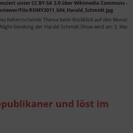
zenziert unter CC BY-SA 3.0 über Wikimedia Commons -
aviewer/File:ROMY2011_b04_Harald_Schmidt.jpg
 Das beherrschende Thema beim Rückblick auf den Monat
te Night-Sendung der Harald Schmidt Show wird am 3. Mai
publikaner und löst im