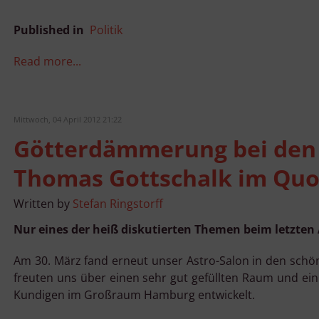
Published in
Politik
Read more...
Mittwoch, 04 April 2012 21:22
Götterdämmerung bei den 
Thomas Gottschalk im Quo
Written by
Stefan Ringstorff
Nur eines der heiß diskutierten Themen beim letzten
Am 30. März fand erneut unser Astro-Salon in den sch
freuten uns über einen sehr gut gefüllten Raum und ein 
Kundigen im Großraum Hamburg entwickelt.