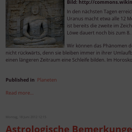
Bild: http://commons.wiki
In den nächsten Tagen erreiche
Uranus macht etwa alle 12 Mo
ist bereits die zweite im Ze
Löwe dauert noch bis zum 8.
Wir können das Phänomen der 
nicht rückwärts, denn sie bleiben immer in ihrer Umlauf
einen längeren Zeitraum eine Schleife bilden. Im Horos
Published in
Planeten
Read more...
Montag, 18 Juni 2012 12:15
Astrologische Bemerkungen