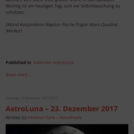
Wichtig ist am heutigen Tag, sich vor Selbsttäuschung zu
schützen.
(Mond Konjunktion Neptun Fische Trigon Mars Quadrat
Merkur)
Published in
Kalender-AstroLuna
Read more...
Samstag, 23 Dezember 2017 00:01
AstroLuna – 23. Dezember 2017
Written by
Heidrun Funk – AstroPraxis