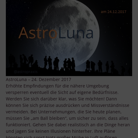
AstroLuna – 24. Dezember 2017
Erhöhte Empfindungen für die nähere Umgebung
versperren eventuell die Sicht auf eigene Bedürfnisse.
Werden Sie sich darüber klar, was Sie möchten! Dann
können Sie sich präzise ausdrücken und Missverständnisse
vermeiden. Bei Unternehmungen, die Sie heute planen,
müssen Sie „am Ball bleiben“, um sicher zu sein, dass alles
funktioniert. Gehen Sie dabei realistisch an die Dinge heran
und jagen Sie keinen Illusionen hinterher. Ihre Pläne
könnten sich sonst trotz großer Mühe in Luft auflösen.