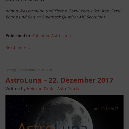
(Mond Wassermann und Fische, Sextil Venus Schütze, Sextil
Sonne und Saturn Steinbock Quadrat MC Skorpion)
Published in
Kalender-AstroLuna
Read more...
Freitag, 22 Dezember 2017 00:01
AstroLuna – 22. Dezember 2017
Written by
Heidrun Funk – AstroPraxis