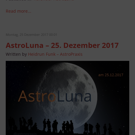
Read more...
Montag, 25 Dezember 2017 00:01
AstroLuna – 25. Dezember 2017
Written by
Heidrun Funk – AstroPraxis