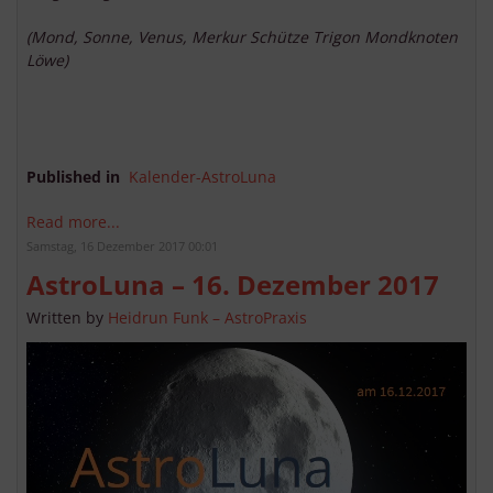
(Mond, Sonne, Venus, Merkur Schütze Trigon Mondknoten
Löwe)
Published in
Kalender-AstroLuna
Read more...
Samstag, 16 Dezember 2017 00:01
AstroLuna – 16. Dezember 2017
Written by
Heidrun Funk – AstroPraxis