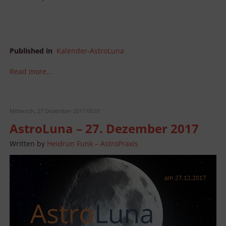
Published in
Kalender-AstroLuna
Read more...
Mittwoch, 27 Dezember 2017 00:01
AstroLuna – 27. Dezember 2017
Written by
Heidrun Funk – AstroPraxis