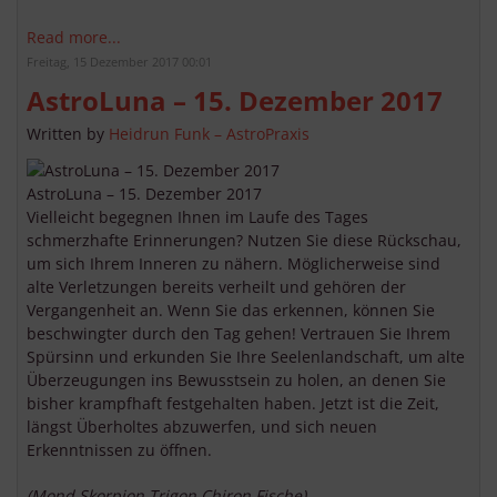
Read more...
Freitag, 15 Dezember 2017 00:01
AstroLuna – 15. Dezember 2017
Written by
Heidrun Funk – AstroPraxis
AstroLuna – 15. Dezember 2017
Vielleicht begegnen Ihnen im Laufe des Tages
schmerzhafte Erinnerungen? Nutzen Sie diese Rückschau,
um sich Ihrem Inneren zu nähern. Möglicherweise sind
alte Verletzungen bereits verheilt und gehören der
Vergangenheit an. Wenn Sie das erkennen, können Sie
beschwingter durch den Tag gehen! Vertrauen Sie Ihrem
Spürsinn und erkunden Sie Ihre Seelenlandschaft, um alte
Überzeugungen ins Bewusstsein zu holen, an denen Sie
bisher krampfhaft festgehalten haben. Jetzt ist die Zeit,
längst Überholtes abzuwerfen, und sich neuen
Erkenntnissen zu öffnen.
(Mond Skorpion Trigon Chiron Fische)