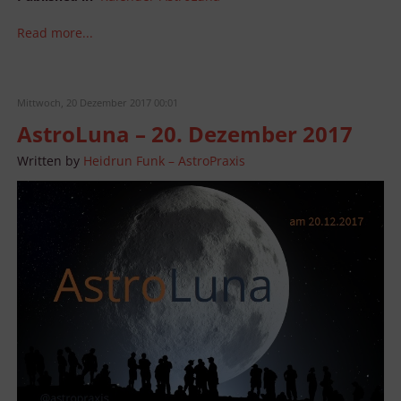
Verwendung genauer Standortdaten
Endgeräteeigenschaften zur Identifikation aktiv abfragen
Read more...
Mittwoch, 20 Dezember 2017 00:01
AstroLuna – 20. Dezember 2017
Written by
Heidrun Funk – AstroPraxis