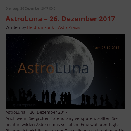
Dienstag, 26 Dezember 2017 00:01
AstroLuna – 26. Dezember 2017
Written by
Heidrun Funk – AstroPraxis
AstroLuna – 26. Dezember 2017
Auch wenn Sie großen Tatendrang verspüren, sollten Sie
nicht in wilden Aktionismus verfallen. Eine wohlüberlegte
Planung ist wichtig, wenn der Tag gelingen soll. Nehmen Sie