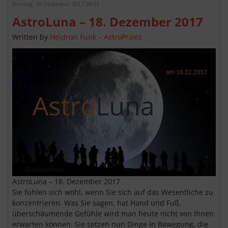
Montag, 18 Dezember 2017 00:01
AstroLuna – 18. Dezember 2017
Written by
Heidrun Funk – AstroPraxis
AstroLuna – 18. Dezember 2017
Sie fühlen sich wohl, wenn Sie sich auf das Wesentliche zu
konzentrieren. Was Sie sagen, hat Hand und Fuß,
überschäumende Gefühle wird man heute nicht von Ihnen
erwarten können. Sie setzen nun Dinge in Bewegung, die