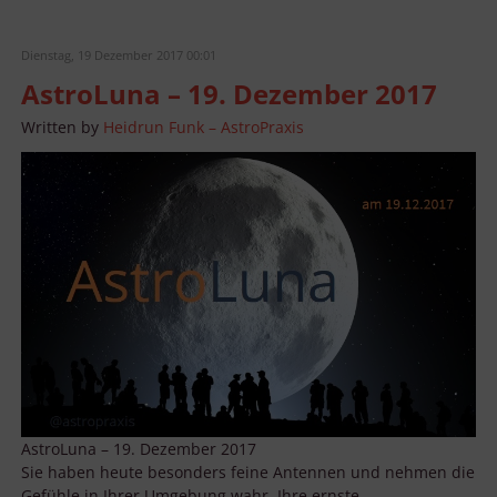
Dienstag, 19 Dezember 2017 00:01
AstroLuna – 19. Dezember 2017
Written by
Heidrun Funk – AstroPraxis
AstroLuna – 19. Dezember 2017
Sie haben heute besonders feine Antennen und nehmen die
Gefühle in Ihrer Umgebung wahr. Ihre ernste