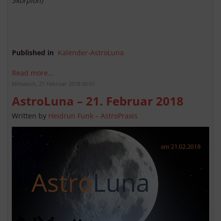
Skorpion)
Published in
Kalender-AstroLuna
Read more...
Mittwoch, 21 Februar 2018 00:01
AstroLuna – 21. Februar 2018
Written by
Heidrun Funk – AstroPraxis