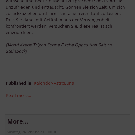
Wünsche und Bedürfnisse auszusprechen! Sonst sind Sie
unzufrieden und enttäuscht. Gönnen Sie sich Zeit, um sich
zurückzuziehen und Ihrer Fantasie freien Lauf zu lassen.
Falls Sie dabei mit Gefühlen aus der Vergangenheit
konfrontiert werden, versuchen Sie, diese realistisch
einzuordnen.
(Mond Krebs Trigon Sonne Fische Opposition Saturn
Steinbock)
Published in
Kalender-AstroLuna
Read more...
More...
Samstag, 24 Februar 2018 00:01