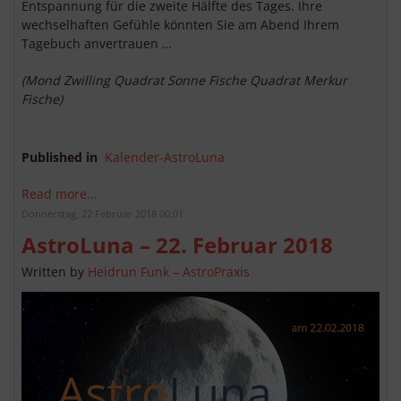
Entspannung für die zweite Hälfte des Tages. Ihre
wechselhaften Gefühle könnten Sie am Abend Ihrem
Tagebuch anvertrauen …
(Mond Zwilling Quadrat Sonne Fische Quadrat Merkur
Fische)
Published in
Kalender-AstroLuna
Read more...
Donnerstag, 22 Februar 2018 00:01
AstroLuna – 22. Februar 2018
Written by
Heidrun Funk – AstroPraxis