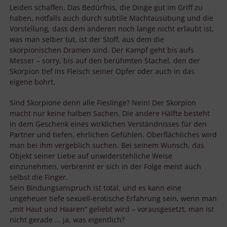
Leiden schaffen. Das Bedürfnis, die Dinge gut im Griff zu
haben, notfalls auch durch subtile Machtausübung und die
Vorstellung, dass dem anderen noch lange nicht erlaubt ist,
was man selber tut, ist der Stoff, aus dem die
skorpionischen Dramen sind. Der Kampf geht bis aufs
Messer – sorry, bis auf den berühmten Stachel, den der
Skorpion tief ins Fleisch seiner Opfer oder auch in das
eigene bohrt.
Sind Skorpione denn alle Fieslinge? Nein! Der Skorpion
macht nur keine halben Sachen. Die andere Hälfte besteht
in dem Geschenk eines wirklichen Verständnisses für den
Partner und tiefen, ehrlichen Gefühlen. Oberflächliches wird
man bei ihm vergeblich suchen. Bei seinem Wunsch, das
Objekt seiner Liebe auf unwiderstehliche Weise
einzunehmen, verbrennt er sich in der Folge meist auch
selbst die Finger.
Sein Bindungsanspruch ist total, und es kann eine
ungeheuer tiefe sexuell-erotische Erfahrung sein, wenn man
„mit Haut und Haaren“ geliebt wird – vorausgesetzt, man ist
nicht gerade ... ja, was eigentlich?