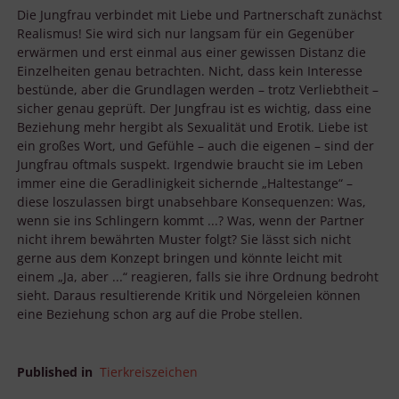
Die Jungfrau verbindet mit Liebe und Partnerschaft zunächst
Realismus! Sie wird sich nur langsam für ein Gegenüber
erwärmen und erst einmal aus einer gewissen Distanz die
Einzelheiten genau betrachten. Nicht, dass kein Interesse
bestünde, aber die Grundlagen werden – trotz Verliebtheit –
sicher genau geprüft. Der Jungfrau ist es wichtig, dass eine
Beziehung mehr hergibt als Sexualität und Erotik. Liebe ist
ein großes Wort, und Gefühle – auch die eigenen – sind der
Jungfrau oftmals suspekt. Irgendwie braucht sie im Leben
immer eine die Geradlinigkeit sichernde „Haltestange“ –
diese loszulassen birgt unabsehbare Konsequenzen: Was,
wenn sie ins Schlingern kommt ...? Was, wenn der Partner
nicht ihrem bewährten Muster folgt? Sie lässt sich nicht
gerne aus dem Konzept bringen und könnte leicht mit
einem „Ja, aber ...“ reagieren, falls sie ihre Ordnung bedroht
sieht. Daraus resultierende Kritik und Nörgeleien können
eine Beziehung schon arg auf die Probe stellen.
Published in
Tierkreiszeichen