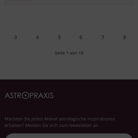
3
4
5
6
7
8
Seite 1 von 18
Möchten Sie jeden Monat astrologische Inspirationen
erhalten? Melden Sie sich zum Newsletter an.