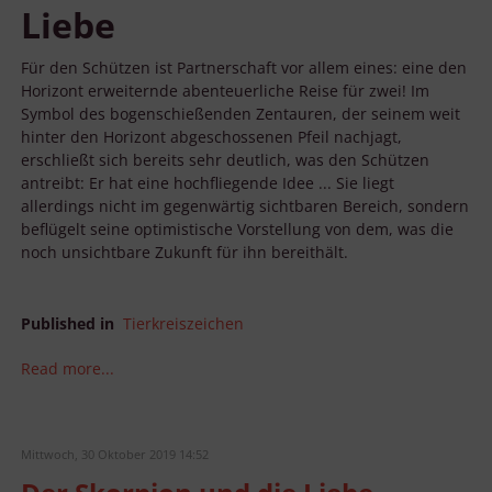
Liebe
Für den Schützen ist Partnerschaft vor allem eines: eine den
Horizont erweiternde abenteuerliche Reise für zwei! Im
Symbol des bogenschießenden Zentauren, der seinem weit
hinter den Horizont abgeschossenen Pfeil nachjagt,
erschließt sich bereits sehr deutlich, was den Schützen
antreibt: Er hat eine hochfliegende Idee ... Sie liegt
allerdings nicht im gegenwärtig sichtbaren Bereich, sondern
beflügelt seine optimistische Vorstellung von dem, was die
noch unsichtbare Zukunft für ihn bereithält.
Published in
Tierkreiszeichen
Read more...
Mittwoch, 30 Oktober 2019 14:52