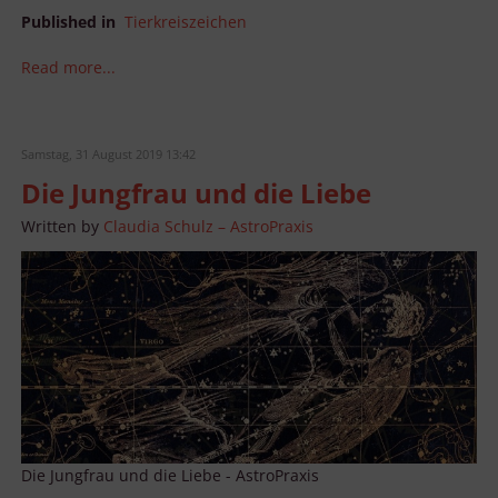
Published in
Tierkreiszeichen
Read more...
Samstag, 31 August 2019 13:42
Die Jungfrau und die Liebe
Written by
Claudia Schulz – AstroPraxis
Die Jungfrau und die Liebe - AstroPraxis