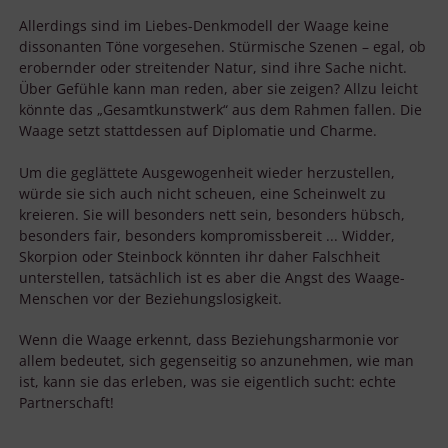
Allerdings sind im Liebes-Denkmodell der Waage keine
dissonanten Töne vorgesehen. Stürmische Szenen – egal, ob
erobernder oder streitender Natur, sind ihre Sache nicht.
Über Gefühle kann man reden, aber sie zeigen? Allzu leicht
könnte das „Gesamtkunstwerk“ aus dem Rahmen fallen. Die
Waage setzt stattdessen auf Diplomatie und Charme.
Um die geglättete Ausgewogenheit wieder herzustellen,
würde sie sich auch nicht scheuen, eine Scheinwelt zu
kreieren. Sie will besonders nett sein, besonders hübsch,
besonders fair, besonders kompromissbereit ... Widder,
Skorpion oder Steinbock könnten ihr daher Falschheit
unterstellen, tatsächlich ist es aber die Angst des Waage-
Menschen vor der Beziehungslosigkeit.
Wenn die Waage erkennt, dass Beziehungsharmonie vor
allem bedeutet, sich gegenseitig so anzunehmen, wie man
ist, kann sie das erleben, was sie eigentlich sucht: echte
Partnerschaft!