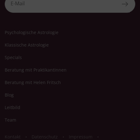
Psychologische Astrologie
Klassische Astrologie
Specials
Beratung mit PraktikantInnen
Beratung mit Helen Fritsch
Blog
Leitbild
Team
Kontakt
Datenschutz
Impressum