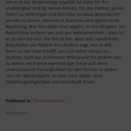
wie er es tut. Beiderseitige Loyalität ist dabei für ihn
unabdingbar und für seinen Einsatz, für den Partner „große
Taten“ zu vollbringen und die Liebe zu etwas Besonderem
werden zu lassen, erwartet er durchaus eine gebührende
Beachtung. Was ihm dabei eher abgeht, ist die Fähigkeit, die
Bedürfnisse anderer von sich aus wahrzunehmen – dazu ist
er zu sehr bei sich. Für ihn ist klar, dass statt nonverbaler
Botschaften der Partner ihm deutlich sagt, was er will.
Wenn es der Löwe schafft, aus sich selbst heraus zu
strahlen, statt nur strahlender Mittelpunkt für andere sein
zu wollen, wird seine warmherzige Treue und seine
unterstützende Fürsorglichkeit für den Partner zu einem
Hort der Beständigkeit, an dem auch dieser seine
Entfaltungsmöglichkeit und Strahlkraft findet.
Published in
Tierkreiszeichen
Read more...