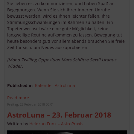
Sie lieben es, zu kommunizieren, und haben Spaß an
Begegnungen. Wenn Sie sich Ihrer inneren Unruhe
bewusst werden, wird es Ihnen leichter fallen, Ihre
Stimmungsschwankungen im Rahmen zu halten. Ein
Tapetenwechsel wäre eine gute Möglichkeit, keine
langweilige Routine aufkommen zu lassen. Bewegung tut
heute besonders gut! Vor allem abends brauchen Sie freie
Zeit für sich, um Neues auszuprobieren.
(Mond Zwilling Opposition Mars Schütze Sextil Uranus
Widder)
Published in
Kalender-AstroLuna
Read more...
Freitag, 23 Februar 2018 00:01
AstroLuna – 23. Februar 2018
Written by
Heidrun Funk – AstroPraxis