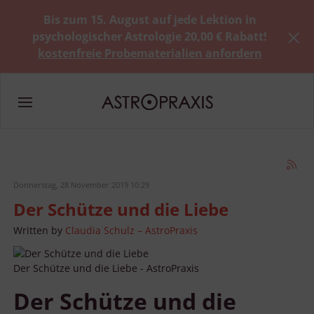
Bis zum 15. August auf jede Lektion in
psychologischer Astrologie 20,00 € Rabatt!
kostenfreie Probematerialien anfordern
Donnerstag, 28 November 2019 10:29
Der Schütze und die Liebe
Written by
Claudia Schulz – AstroPraxis
Der Schütze und die Liebe - AstroPraxis
Der Schütze und die