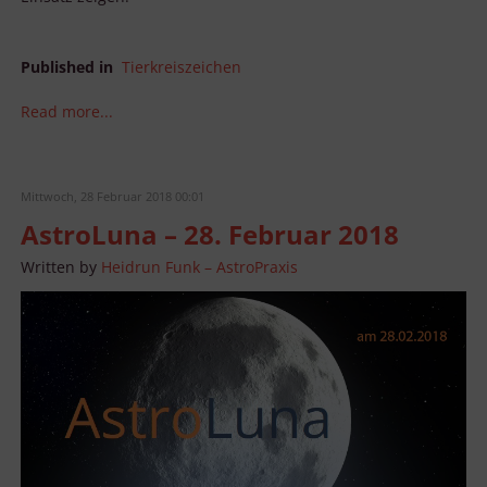
Published in
Tierkreiszeichen
Read more...
Mittwoch, 28 Februar 2018 00:01
AstroLuna – 28. Februar 2018
Written by
Heidrun Funk – AstroPraxis