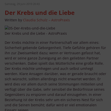
Samstag, 29 Juni 2019 20:43
Der Krebs und die Liebe
Written by
Claudia Schulz – AstroPraxis
Der Krebs und die Liebe - AstroPraxis
Der Krebs möchte in einer Partnerschaft vor allem eines:
Sicherheit gebende Geborgenheit. Tiefe Gefühle gehören für
ihn zur Zweisamkeit dazu; wenn er Vertrauen gefasst hat,
wird er seine ganze Zuneigung an den geliebten Partner
verschenken. Dabei spielt das Mütterliche eine große Rolle.
Der Krebs möchte umhegen und auch selbst umhegt
werden. Klare Ansagen darüber, was er gerade braucht oder
sich wünscht, sollten allerdings nicht erwartet werden. Er
wird dies vor allem durch seine Stimmungen mitteilen und
verfügt über die Gabe, sehr sensibel die Bedürfnisse seines
Gegenübers zu erspüren und darauf einzugehen. In einer
Beziehung ist der Krebs sehr um ein sicheres Nest für sich
und die Seinen bemüht; dafür wird er viel emotionalen
Einsatz zeigen.