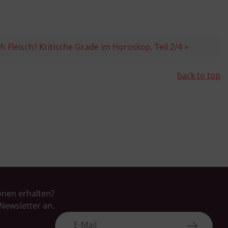
 Fleisch? Kritische Grade im Horoskop, Teil 2/4 »
back to top
onen erhalten?
Newsletter an.