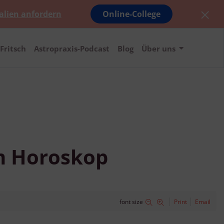
alien anfordern
Online-College
Fritsch
Astropraxis-Podcast
Blog
Über uns
im Horoskop
font size
Print
Email