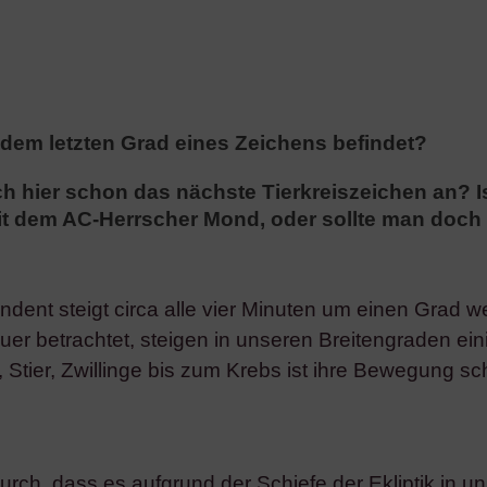
dem letzten Grad eines Zeichens befindet?
sich hier schon das nächste Tierkreiszeichen an?
it dem AC-Herrscher Mond, oder sollte man doch
dent steigt circa alle vier Minuten um einen Grad we
er betrachtet, steigen in unseren Breitengraden ein
tier, Zwillinge bis zum Krebs ist ihre Bewegung sch
adurch, dass es aufgrund der Schiefe der Ekliptik in 