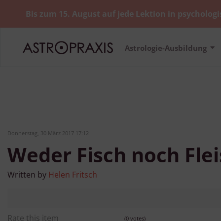
Bis zum 15. August auf jede Lektion in psychologi
Astrologie-Ausbildung
Donnerstag, 30 März 2017 17:12
Weder Fisch noch Fle
Written by
Helen Fritsch
Rate this item
(0 votes)