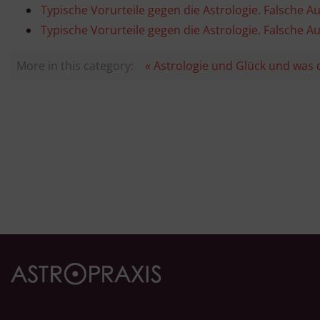
Typische Vorurteile gegen die Astrologie. Falsche A
Typische Vorurteile gegen die Astrologie. Falsche Au
More in this category:
« Astrologie und Glück und was