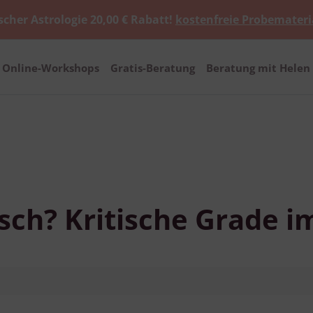
scher Astrologie 20,00 € Rabatt!
kostenfreie Probemateri
Online-Workshops
Gratis-Beratung
Beratung mit Helen 
isch? Kritische Grade 