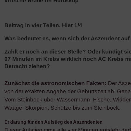
kritsche Grade im Horoskop
Beitrag in vier Teilen. Hier 1/4
Was bedeutet es, wenn sich der Aszendent auf 
Zählt er noch an dieser Stelle? Oder kündigt 
07 Minuten im Krebs wirklich noch AC Krebs m
Betracht ziehen?
Zunächst die astronomischen Fakten:
Der Aszen
von der exakten Angabe der Geburtszeit ab. Genau
Vom Steinbock über Wassermann, Fische, Widder, S
Waage, Skorpion, Schütze bis zum Steinbock.
Erklärung für den Aufstieg des Aszendenten
Dieser Aufstieg circa alle vier Minuten entsteht d