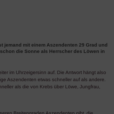
 Ist jemand mit einem Aszendenten 29 Grad und
 schon die Sonne als Herrscher des Löwen in
iter im Uhrzeigersinn auf. Die Antwort hängt also
ige Aszendenten etwas schneller auf als andere.
neller als die von Krebs über Löwe, Jungfrau,
unseren Breitengraden Aszendenten gibt, die