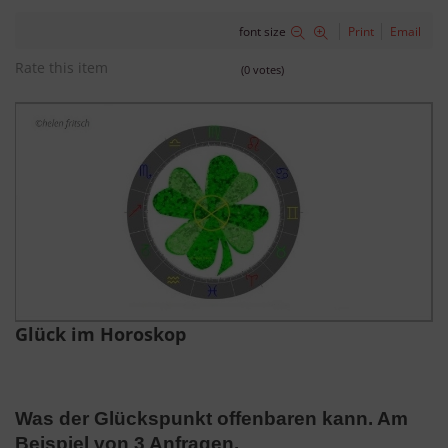
font size
Print
Email
Rate this item
(0 votes)
Glück im Horoskop
Was der Glückspunkt offenbaren kann. Am
Beispiel von 3 Anfragen.