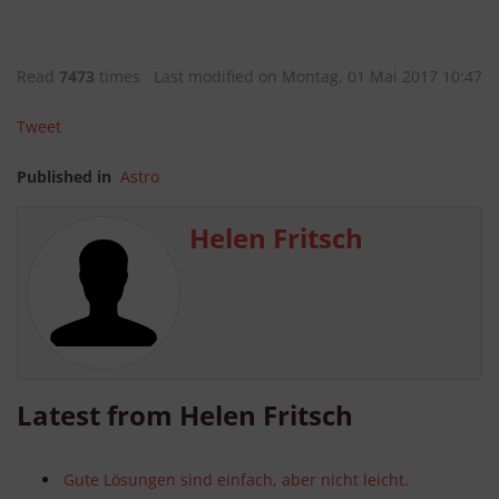
Read
7473
times
Last modified on Montag, 01 Mai 2017 10:47
Tweet
Published in
Astro
Helen Fritsch
Latest from Helen Fritsch
Gute Lösungen sind einfach, aber nicht leicht.