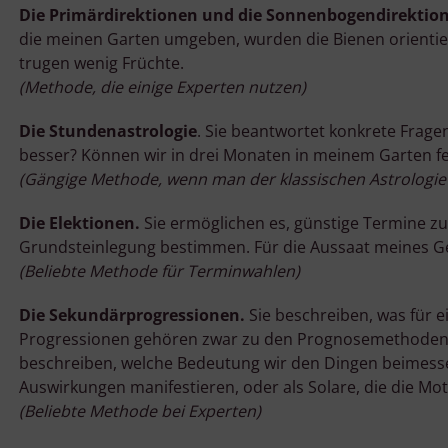
Die Primärdirektionen und die Sonnenbogendirektio
die meinen Garten umgeben, wurden die Bienen orienti
trugen wenig Früchte.
(Methode, die einige Experten nutzen)
Die Stundenastrologie
. Sie beantwortet konkrete Fragen
besser? Können wir in drei Monaten in meinem Garten fe
(Gängige Methode, wenn man der klassischen Astrologie 
Die Elektionen.
Sie ermöglichen es, günstige Termine z
Grundsteinlegung bestimmen. Für die Aussaat meines G
(Beliebte Methode für Terminwahlen)
Die Sekundärprogressionen.
Sie beschreiben, was für 
Progressionen gehören zwar zu den Prognosemethoden, ab
beschreiben, welche Bedeutung wir den Dingen beimessen, w
Auswirkungen manifestieren, oder als Solare, die die Mo
(Beliebte Methode bei Experten)