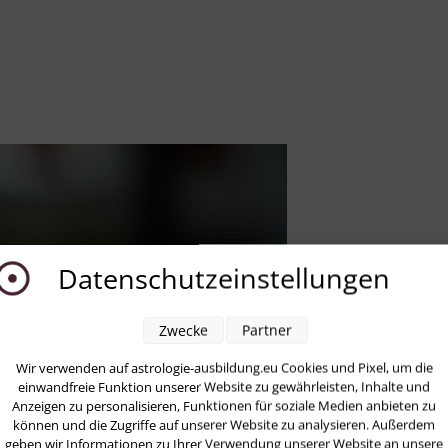
Datenschutzeinstellungen
Zwecke
Partner
Wir verwenden auf astrologie-ausbildung.eu Cookies und Pixel, um die
einwandfreie Funktion unserer Website zu gewährleisten, Inhalte und
Anzeigen zu personalisieren, Funktionen für soziale Medien anbieten zu
können und die Zugriffe auf unserer Website zu analysieren. Außerdem
geben wir Informationen zu Ihrer Verwendung unserer Website an unsere