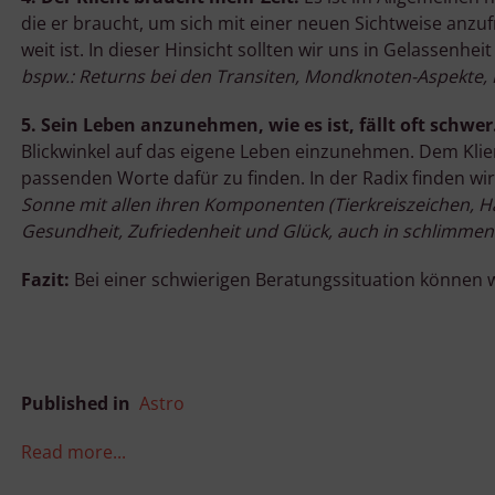
die er braucht, um sich mit einer neuen Sichtweise anzu
weit ist. In dieser Hinsicht sollten wir uns in Gelassenhei
bspw.: Returns bei den Transiten, Mondknoten-Aspekte,
5. Sein Leben anzunehmen, wie es ist, fällt oft schwer
Blickwinkel auf das eigene Leben einzunehmen. Dem Klien
passenden Worte dafür zu finden. In der Radix finden wir
Sonne mit allen ihren Komponenten (Tierkreiszeichen, Ha
Gesundheit, Zufriedenheit und Glück, auch in schlimmen 
Fazit:
Bei einer schwierigen Beratungssituation können w
Published in
Astro
Read more...