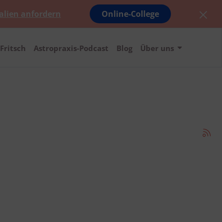
alien anfordern
Online-College
Fritsch
Astropraxis-Podcast
Blog
Über uns