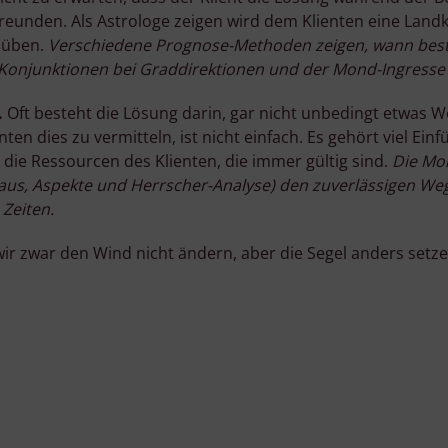
freunden. Als Astrologe zeigen wird dem Klienten eine Land
t üben.
Verschiedene Prognose-Methoden zeigen, wann besti
 Konjunktionen bei Graddirektionen und der Mond-Ingresse
.
Oft besteht die Lösung darin, gar nicht unbedingt etwas 
ten dies zu vermitteln, ist nicht einfach. Es gehört viel 
 die Ressourcen des Klienten, die immer gültig sind.
Die Mon
us, Aspekte und Herrscher-Analyse) den zuverlässigen Weg z
Zeiten.
ir zwar den Wind nicht ändern, aber die Segel anders setze