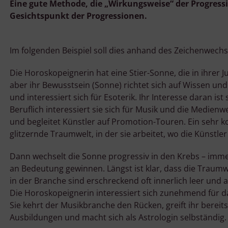
Eine gute Methode, die „Wirkungsweise“ der Progressi
Gesichtspunkt der Progressionen.
Im folgenden Beispiel soll dies anhand des Zeichenwech
Die Horoskopeignerin hat eine Stier-Sonne, die in ihrer J
aber ihr Bewusstsein (Sonne) richtet sich auf Wissen und Li
und interessiert sich für Esoterik. Ihr Interesse daran ist
Beruflich interessiert sie sich für Musik und die Medienwel
und begleitet Künstler auf Promotion-Touren. Ein sehr ko
glitzernde Traumwelt, in der sie arbeitet, wo die Künstler
Dann wechselt die Sonne progressiv in den Krebs – imme
an Bedeutung gewinnen. Längst ist klar, dass die Traumwe
in der Branche sind erschreckend oft innerlich leer und
Die Horoskopeignerin interessiert sich zunehmend für d
Sie kehrt der Musikbranche den Rücken, greift ihr bereit
Ausbildungen und macht sich als Astrologin selbständig.