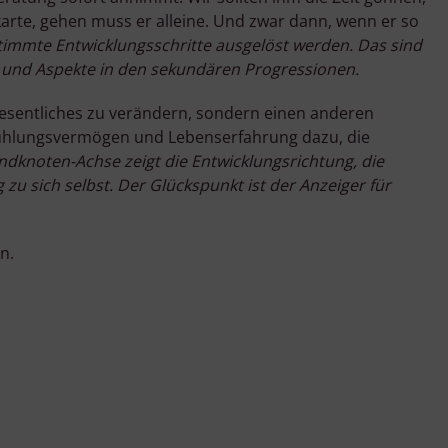
karte, gehen muss er alleine. Und zwar dann, wenn er so
mmte Entwicklungsschritte ausgelöst werden. Das sind
 und Aspekte in den sekundären Progressionen.
Wesentliches zu verändern, sondern einen anderen
Einfühlungsvermögen und Lebenserfahrung dazu, die
dknoten-Achse zeigt die Entwicklungsrichtung,
die
u sich selbst. Der Glückspunkt ist der Anzeiger für
n.