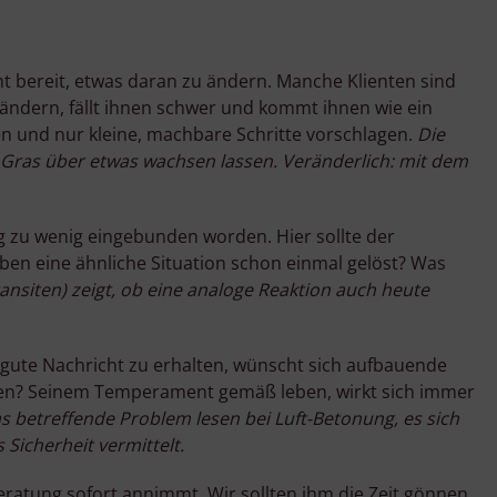
cht bereit, etwas daran zu ändern. Manche Klienten sind
 ändern, fällt ihnen schwer und kommt ihnen wie ein
iben und nur kleine, machbare Schritte vorschlagen.
Die
 Gras über etwas wachsen lassen. Veränderlich: mit dem
g zu wenig eingebunden worden. Hier sollte der
eben eine ähnliche Situation schon einmal gelöst? Was
ransiten) zeigt, ob eine analoge Reaktion auch heute
ne gute Nachricht zu erhalten, wünscht sich aufbauende
mmen? Seinem Temperament gemäß leben, wirkt sich immer
s betreffende Problem lesen bei Luft-Betonung, es sich
Sicherheit vermittelt.
eratung sofort annimmt. Wir sollten ihm die Zeit gönnen,